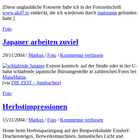
[Diese unglaubliche Fotoserie habe ich in der Fotozeitschrift
www.ak47.tv
entdeckt, die ich wiederum durch
malorama
gefunden
hatte.]
Foto
Japaner arbeiten zuviel
29/11/2004
/
Markus
/
Foto
/
Kommentar verfassen
Extrem komisch: auf der Straße oder in der U-
bahn schlafende japanische Büroangestellte in zahlreichen Fotos bei
MasaMania
.
[via
DIE ZEIT – fundsachen
]
Foto
Herbstimpressionen
15/11/2004
/
Markus
/
Foto
/
Kommentar verfassen
Heute beim Herbstspaziergang auf der Bergwerkshalde Ensdorf:
Drachensteigen, Berwerksmaschinen, fantastisches Licht und