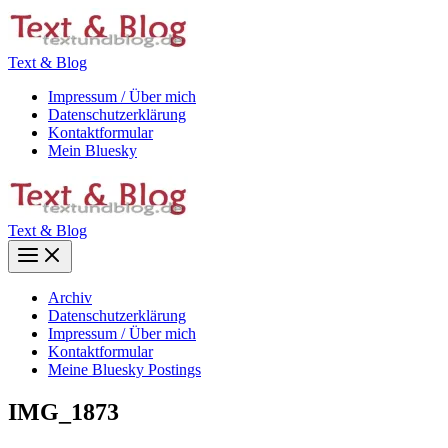
Zum
Inhalt
springen
Text & Blog
Impressum / Über mich
Datenschutzerklärung
Kontaktformular
Mein Bluesky
Text & Blog
Main
Menu
Archiv
Datenschutzerklärung
Impressum / Über mich
Kontaktformular
Meine Bluesky Postings
IMG_1873