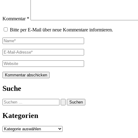
Kommentar
*
Bitte per E-Mail über neue Kommentare informieren.
Name*
E-
Mail-
Adresse*
Website
Suche
Suchen
nach:
Kategorien
Kategorien