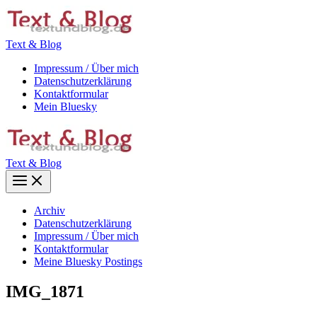
Zum
Inhalt
springen
Text & Blog
Impressum / Über mich
Datenschutzerklärung
Kontaktformular
Mein Bluesky
Text & Blog
Main
Menu
Archiv
Datenschutzerklärung
Impressum / Über mich
Kontaktformular
Meine Bluesky Postings
IMG_1871