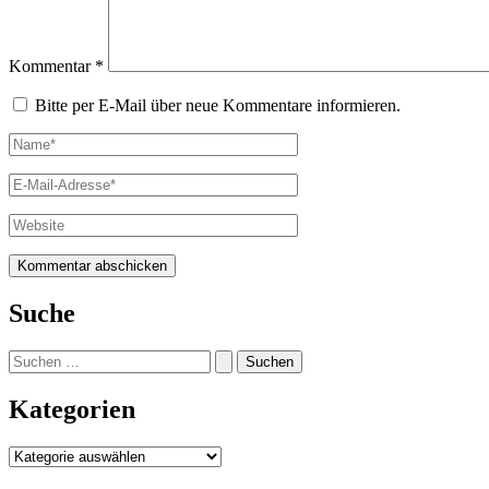
Kommentar
*
Bitte per E-Mail über neue Kommentare informieren.
Name*
E-
Mail-
Adresse*
Website
Suche
Suchen
nach:
Kategorien
Kategorien