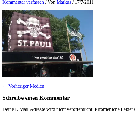
Kommentar verfassen
/ Von
Markus
/
17/7/2011
←
Vorheriger Medien
Schreibe einen Kommentar
Deine E-Mail-Adresse wird nicht veröffentlicht.
Erforderliche Felder 