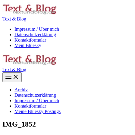
Zum
Inhalt
springen
Text & Blog
Impressum / Über mich
Datenschutzerklärung
Kontaktformular
Mein Bluesky
Text & Blog
Main
Menu
Archiv
Datenschutzerklärung
Impressum / Über mich
Kontaktformular
Meine Bluesky Postings
IMG_1852