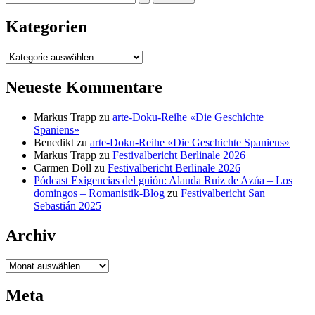
nach:
Kategorien
Kategorien
Neueste Kommentare
Markus Trapp
zu
arte-Doku-Reihe «Die Geschichte
Spaniens»
Benedikt
zu
arte-Doku-Reihe «Die Geschichte Spaniens»
Markus Trapp
zu
Festivalbericht Berlinale 2026
Carmen Döll
zu
Festivalbericht Berlinale 2026
Pódcast Exigencias del guión: Alauda Ruiz de Azúa – Los
domingos – Romanistik-Blog
zu
Festivalbericht San
Sebastián 2025
Archiv
Archiv
Meta