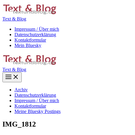
Zum
Inhalt
springen
Text & Blog
Impressum / Über mich
Datenschutzerklärung
Kontaktformular
Mein Bluesky
Text & Blog
Main
Menu
Archiv
Datenschutzerklärung
Impressum / Über mich
Kontaktformular
Meine Bluesky Postings
IMG_1812