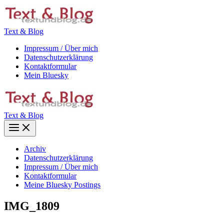
Zum
Inhalt
springen
Text & Blog
Impressum / Über mich
Datenschutzerklärung
Kontaktformular
Mein Bluesky
Text & Blog
Main
Menu
Archiv
Datenschutzerklärung
Impressum / Über mich
Kontaktformular
Meine Bluesky Postings
IMG_1809