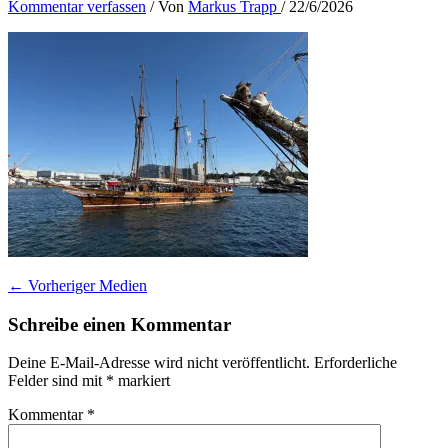
Kommentar verfassen
/ Von
Markus Trapp
/
22/6/2026
←
Vorheriger Medien
Schreibe einen Kommentar
Deine E-Mail-Adresse wird nicht veröffentlicht.
Erforderliche
Felder sind mit
*
markiert
Kommentar
*