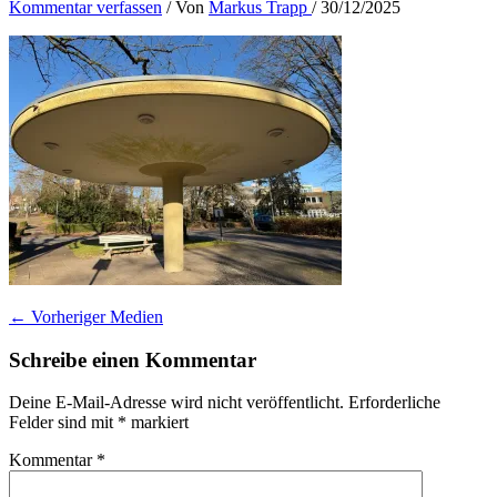
Kommentar verfassen
/ Von
Markus Trapp
/
30/12/2025
←
Vorheriger Medien
Schreibe einen Kommentar
Deine E-Mail-Adresse wird nicht veröffentlicht.
Erforderliche
Felder sind mit
*
markiert
Kommentar
*