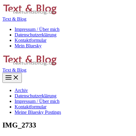
Zum
Inhalt
springen
Text & Blog
Impressum / Über mich
Datenschutzerklärung
Kontaktformular
Mein Bluesky
Text & Blog
Main
Menu
Archiv
Datenschutzerklärung
Impressum / Über mich
Kontaktformular
Meine Bluesky Postings
IMG_2733