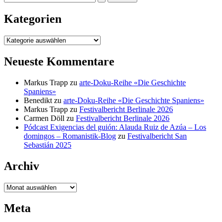
nach:
Kategorien
Kategorien
Neueste Kommentare
Markus Trapp
zu
arte-Doku-Reihe «Die Geschichte
Spaniens»
Benedikt
zu
arte-Doku-Reihe «Die Geschichte Spaniens»
Markus Trapp
zu
Festivalbericht Berlinale 2026
Carmen Döll
zu
Festivalbericht Berlinale 2026
Pódcast Exigencias del guión: Alauda Ruiz de Azúa – Los
domingos – Romanistik-Blog
zu
Festivalbericht San
Sebastián 2025
Archiv
Archiv
Meta