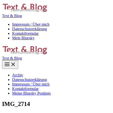
Zum
Inhalt
springen
Text & Blog
Impressum / Über mich
Datenschutzerklärung
Kontaktformular
Mein Bluesky
Text & Blog
Main
Menu
Archiv
Datenschutzerklärung
Impressum / Über mich
Kontaktformular
Meine Bluesky Postings
IMG_2714