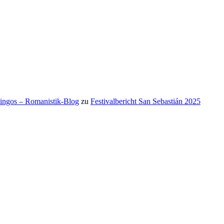
mingos – Romanistik-Blog
zu
Festivalbericht San Sebastián 2025