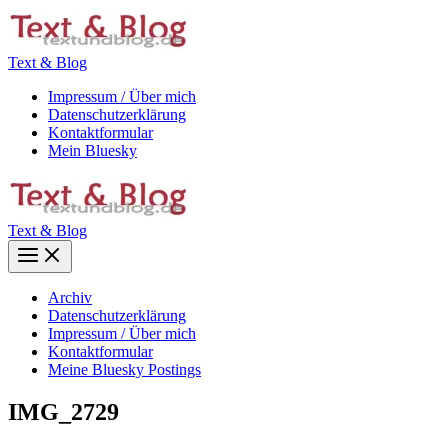
Zum
Inhalt
springen
Text & Blog
Impressum / Über mich
Datenschutzerklärung
Kontaktformular
Mein Bluesky
Text & Blog
Main
Menu
Archiv
Datenschutzerklärung
Impressum / Über mich
Kontaktformular
Meine Bluesky Postings
IMG_2729