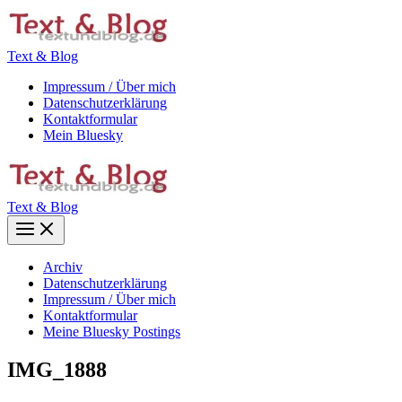
Zum
Inhalt
springen
Text & Blog
Impressum / Über mich
Datenschutzerklärung
Kontaktformular
Mein Bluesky
Text & Blog
Main
Menu
Archiv
Datenschutzerklärung
Impressum / Über mich
Kontaktformular
Meine Bluesky Postings
IMG_1888