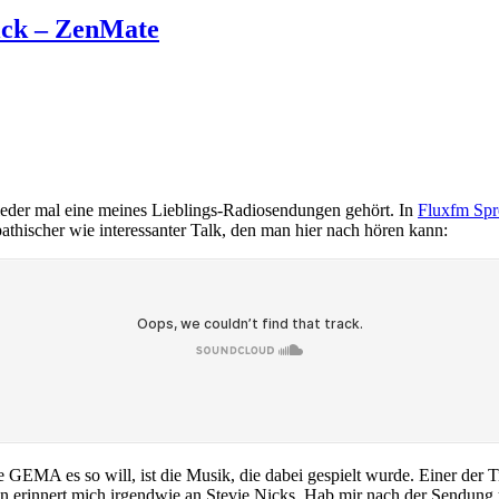
ick – ZenMate
der mal eine meines Lieblings-Radiosendungen gehört. In
Fluxfm Spr
thischer wie interessanter Talk, den man hier nach hören kann:
 GEMA es so will, ist die Musik, die dabei gespielt wurde. Einer der 
n erinnert mich irgendwie an Stevie Nicks. Hab mir nach der Sendung