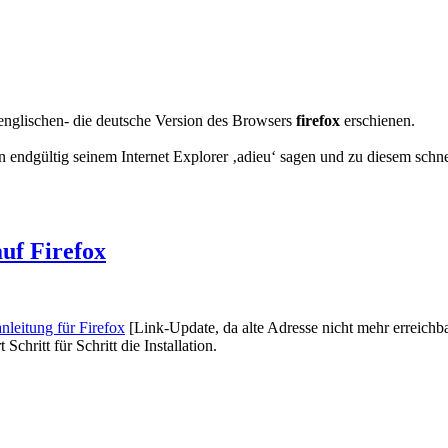
 englischen- die deutsche Version des Browsers
firefox
erschienen.
un endgültig seinem Internet Explorer ‚adieu‘ sagen und zu diesem sc
auf Firefox
anleitung für Firefox
[Link-Update, da alte Adresse nicht mehr erreichb
chritt für Schritt die Installation.