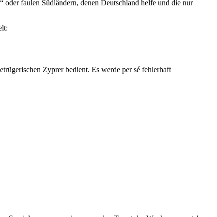
.“
oder faulen Südländern, denen Deutschland helfe und die nur
lt:
betrügerischen Zyprer bedient. Es werde per sé fehlerhaft