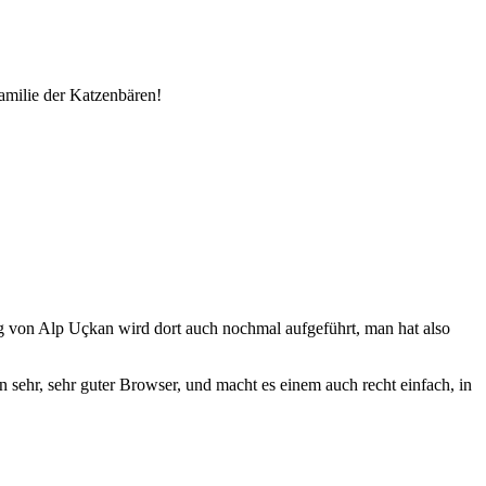
Familie der Katzenbären!
ung von Alp Uçkan wird dort auch nochmal aufgeführt, man hat also
ein sehr, sehr guter Browser, und macht es einem auch recht einfach, in