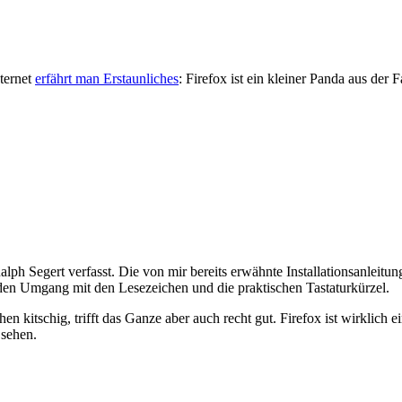
ternet
erfährt man Erstaunliches
: Firefox ist ein kleiner Panda aus der 
alph Segert verfasst. Die von mir bereits erwähnte Installationsanleit
, den Umgang mit den Lesezeichen und die praktischen Tastaturkürzel.
en kitschig, trifft das Ganze aber auch recht gut. Firefox ist wirklich 
 sehen.