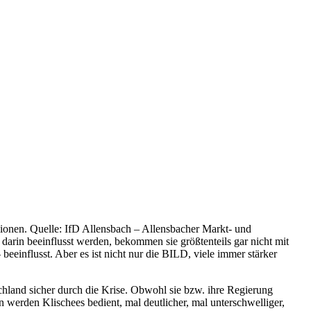
ionen. Quelle: IfD Allensbach – Allensbacher Markt- und
darin beeinflusst werden, bekommen sie größtenteils gar nicht mit
beeinflusst. Aber es ist nicht nur die BILD, viele immer stärker
chland sicher durch die Krise. Obwohl sie bzw. ihre Regierung
n werden Klischees bedient, mal deutlicher, mal unterschwelliger,