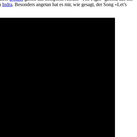
im
Indra
. Besonders angetan hat es mir, wie gesagt, der Song «Let’s