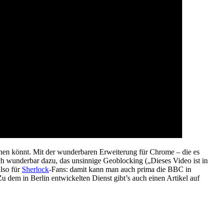
ehen könnt. Mit der wunderbaren Erweiterung für Chrome – die es
sich wunderbar dazu, das unsinnige Geoblocking („Dieses Video ist in
lso für
Sherlock
-Fans: damit kann man auch prima die BBC in
dem in Berlin entwickelten Dienst gibt’s auch einen Artikel auf