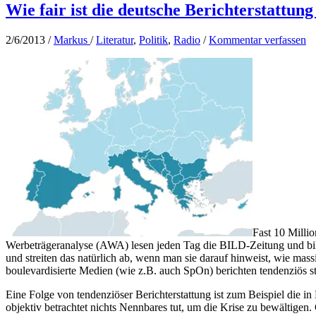
Wie fair ist die deutsche Berichterstattu
2/6/2013
/
Markus
/
Literatur
,
Politik
,
Radio
/
Kommentar verfassen
Fast 10 Milli
Werbeträgeranalyse (AWA)
lesen jeden Tag die BILD-Zeitung und bild
und streiten das natürlich ab, wenn man sie darauf hinweist, wie massi
boulevardisierte Medien (wie z.B. auch SpOn) berichten tendenziös sta
Eine Folge von tendenziöser Berichterstattung ist zum Beispiel die i
objektiv betrachtet nichts Nennbares tut, um die Krise zu bewältigen.