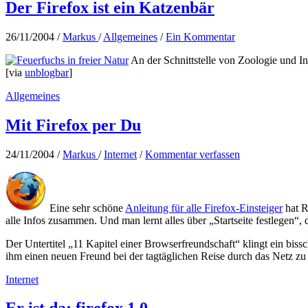
Der Firefox ist ein Katzenbär
26/11/2004
/
Markus
/
Allgemeines
/
Ein Kommentar
An der Schnittstelle von Zoologie und In
[via
unblogbar
]
Allgemeines
Mit Firefox per Du
24/11/2004
/
Markus
/
Internet
/
Kommentar verfassen
Eine sehr schöne
Anleitung für alle Firefox-Einsteiger
hat R
alle Infos zusammen. Und man lernt alles über „Startseite festlegen“
Der Untertitel „11 Kapitel einer Browserfreundschaft“ klingt ein bissch
ihm einen neuen Freund bei der tagtäglichen Reise durch das Netz zu
Internet