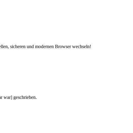
hnellen, sicheren und modernen Browser wechseln!
ar war] geschrieben.