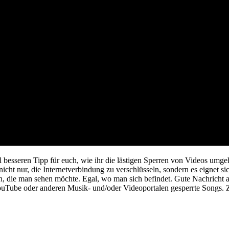
l besseren Tipp für euch, wie ihr die lästigen Sperren von Videos umg
nicht nur, die Internetverbindung zu verschlüsseln, sondern es eignet 
, die man sehen möchte. Egal, wo man sich befindet. Gute Nachricht a
Tube oder anderen Musik- und/oder Videoportalen gesperrte Songs. Zu 