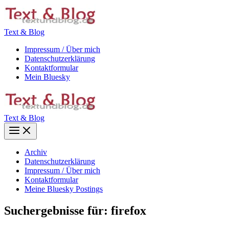
Zum
Inhalt
springen
Text & Blog
Impressum / Über mich
Datenschutzerklärung
Kontaktformular
Mein Bluesky
Text & Blog
Main
Menu
Archiv
Datenschutzerklärung
Impressum / Über mich
Kontaktformular
Meine Bluesky Postings
Suchergebnisse für:
firefox