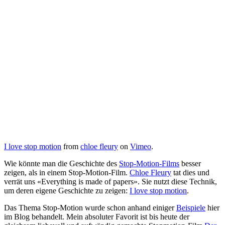
I love stop motion
from
chloe fleury
on
Vimeo
.
Wie könnte man die Geschichte des
Stop-Motion-Films
besser
zeigen, als in einem Stop-Motion-Film.
Chloe Fleury
tat dies und
verrät uns «Everything is made of papers». Sie nutzt diese Technik,
um deren eigene Geschichte zu zeigen:
I love stop motion
.
Das Thema Stop-Motion wurde schon anhand einiger
Beispiele
hier
im Blog behandelt. Mein absoluter Favorit ist bis heute der