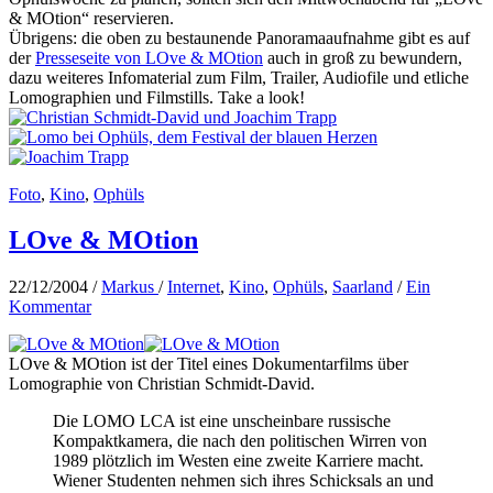
& MOtion“ reservieren.
Übrigens: die oben zu bestaunende Panoramaaufnahme gibt es auf
der
Presseseite von LOve & MOtion
auch in groß zu bewundern,
dazu weiteres Infomaterial zum Film, Trailer, Audiofile und etliche
Lomographien und Filmstills. Take a look!
Foto
,
Kino
,
Ophüls
LOve & MOtion
22/12/2004
/
Markus
/
Internet
,
Kino
,
Ophüls
,
Saarland
/
Ein
Kommentar
LOve & MOtion ist der Titel eines Dokumentarfilms über
Lomographie von Christian Schmidt-David.
Die LOMO LCA ist eine unscheinbare russische
Kompaktkamera, die nach den politischen Wirren von
1989 plötzlich im Westen eine zweite Karriere macht.
Wiener Studenten nehmen sich ihres Schicksals an und