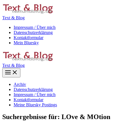
Zum
Inhalt
springen
Text & Blog
Impressum / Über mich
Datenschutzerklärung
Kontaktformular
Mein Bluesky
Text & Blog
Main
Menu
Archiv
Datenschutzerklärung
Impressum / Über mich
Kontaktformular
Meine Bluesky Postings
Suchergebnisse für:
LOve & MOtion