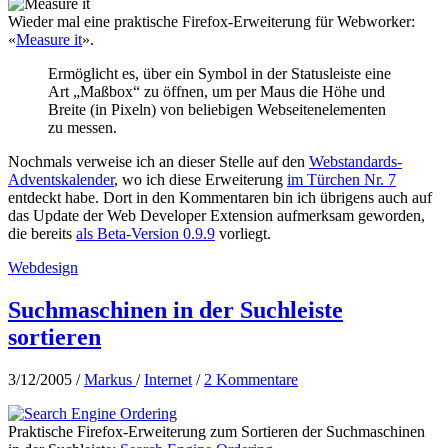
Wieder mal eine praktische Firefox-Erweiterung für Webworker:
«
Measure it
».
Ermöglicht es, über ein Symbol in der Statusleiste eine
Art „Maßbox“ zu öffnen, um per Maus die Höhe und
Breite (in Pixeln) von beliebigen Webseitenelementen
zu messen.
Nochmals verweise ich an dieser Stelle auf den
Webstandards-
Adventskalender
, wo ich diese Erweiterung
im Türchen Nr. 7
entdeckt habe. Dort in den Kommentaren bin ich übrigens auch auf
das Update der Web Developer Extension aufmerksam geworden,
die bereits
als Beta-Version 0.9.9
vorliegt.
Webdesign
Suchmaschinen in der Suchleiste
sortieren
3/12/2005
/
Markus
/
Internet
/
2 Kommentare
Praktische Firefox-Erweiterung zum Sortieren der Suchmaschinen