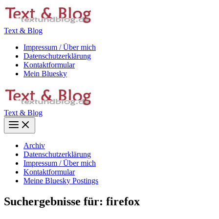
Zum
Inhalt
springen
Text & Blog
Impressum / Über mich
Datenschutzerklärung
Kontaktformular
Mein Bluesky
Text & Blog
Main
Menu
Archiv
Datenschutzerklärung
Impressum / Über mich
Kontaktformular
Meine Bluesky Postings
Suchergebnisse für:
firefox