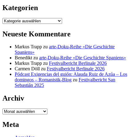
Kategorien
Kategorien
Neueste Kommentare
Markus Trapp
zu
arte-Doku-Reihe «Die Geschichte
Spaniens»
Benedikt
zu
arte-Doku-Reihe «Die Geschichte Spaniens»
Markus Trapp
zu
Festivalbericht Berlinale 2026
Carmen Döll
zu
Festivalbericht Berlinale 2026
Pódcast Exigencias del guión: Alauda Ruiz de Azúa – Los
domingos – Romanistik-Blog
zu
Festivalbericht San
Sebastián 2025
Archiv
Archiv
Meta