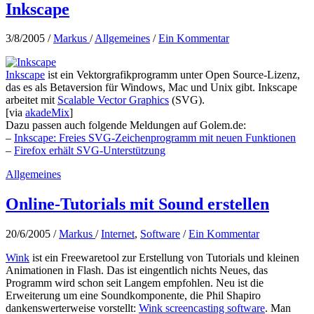
Inkscape
3/8/2005
/
Markus
/
Allgemeines
/
Ein Kommentar
Inkscape
ist ein Vektorgrafikprogramm unter Open Source-Lizenz,
das es als Betaversion für Windows, Mac und Unix gibt. Inkscape
arbeitet mit
Scalable Vector Graphics
(SVG).
[via
akadeMix
]
Dazu passen auch folgende Meldungen auf Golem.de:
–
Inkscape: Freies SVG-Zeichenprogramm mit neuen Funktionen
–
Firefox erhält SVG-Unterstützung
Allgemeines
Online-Tutorials mit Sound erstellen
20/6/2005
/
Markus
/
Internet
,
Software
/
Ein Kommentar
Wink
ist ein Freewaretool zur Erstellung von Tutorials und kleinen
Animationen in Flash. Das ist eingentlich nichts Neues, das
Programm wird schon seit Langem empfohlen. Neu ist die
Erweiterung um eine Soundkomponente, die Phil Shapiro
dankenswerterweise vorstellt:
Wink screencasting software
. Man