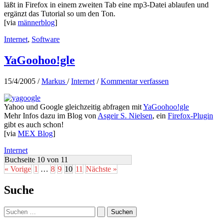
läßt in Firefox in einem zweiten Tab eine mp3-Datei ablaufen und
ergänzt das Tutorial so um den Ton.
[via
männerblog
]
Internet
,
Software
YaGoohoo!gle
15/4/2005
/
Markus
/
Internet
/
Kommentar verfassen
Yahoo und Google gleichzeitig abfragen mit
YaGoohoo!gle
Mehr Infos dazu im Blog von
Asgeir S. Nielsen
, ein
Firefox-Plugin
gibt es auch schon!
[via
MEX Blog
]
Internet
Buchseite 10 von 11
« Vorige
1
…
8
9
10
11
Nächste »
Suche
Suchen
nach: