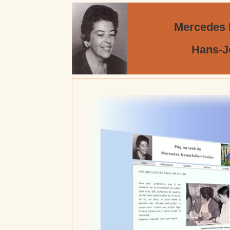
Mercedes 
Hans-J