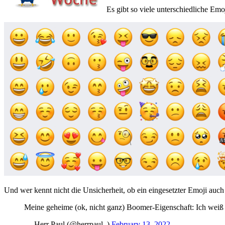
Es gibt so viele unterschiedliche Emoj
Und wer kennt nicht die Unsicherheit, ob ein eingesetzter Emoji auch 
Meine geheime (ok, nicht ganz) Boomer-Eigenschaft: Ich weiß b
— Herr Paul (@herrpaul_)
February 13, 2022