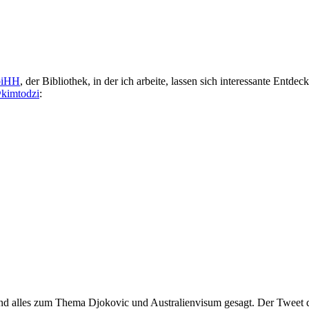
biHH
, der Bibliothek, in der ich arbeite, lassen sich interessante Ent
kimtodzi
:
end alles zum Thema Djokovic und Australienvisum gesagt. Der Tweet 