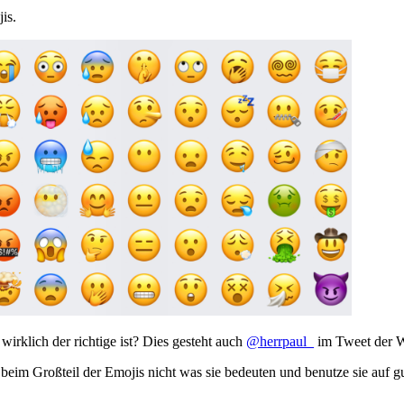
is.
wirklich der richtige ist? Dies gesteht auch
@herrpaul_
im Tweet der Wo
eim Großteil der Emojis nicht was sie bedeuten und benutze sie auf g