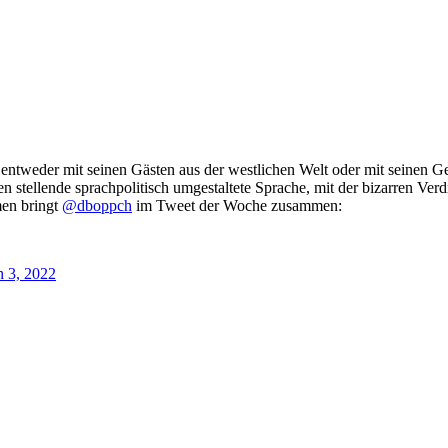
entweder mit seinen Gästen aus der westlichen Welt oder mit seinen Ge
stellende sprachpolitisch umgestaltete Sprache, mit der bizarren Ver
men bringt
@dboppch
im Tweet der Woche zusammen:
 3, 2022