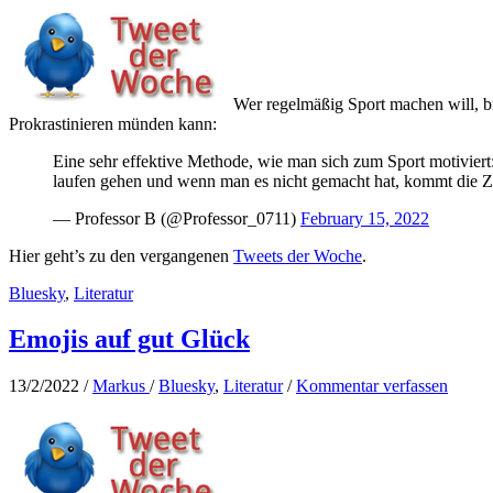
Wer regelmäßig Sport machen will, br
Prokrastinieren münden kann:
Eine sehr effektive Methode, wie man sich zum Sport motiviert
laufen gehen und wenn man es nicht gemacht hat, kommt die Ze
— Professor B (@Professor_0711)
February 15, 2022
Hier geht’s zu den vergangenen
Tweets der Woche
.
Bluesky
,
Literatur
Emojis auf gut Glück
13/2/2022
/
Markus
/
Bluesky
,
Literatur
/
Kommentar verfassen