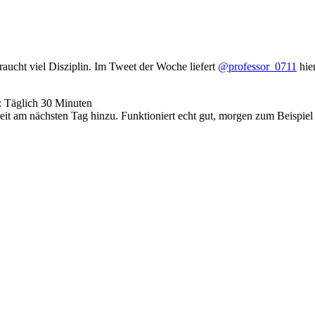
aucht viel Disziplin. Im Tweet der Woche liefert
@professor_0711
hie
: Täglich 30 Minuten
it am nächsten Tag hinzu. Funktioniert echt gut, morgen zum Beispiel