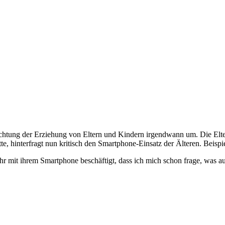
chtung der Erziehung von Eltern und Kindern irgendwann um. Die Elter
, hinterfragt nun kritisch den Smartphone-Einsatz der Älteren. Beis
r mit ihrem Smartphone beschäftigt, dass ich mich schon frage, was au