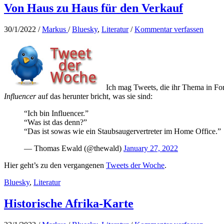
Von Haus zu Haus für den Verkauf
30/1/2022
/
Markus
/
Bluesky
,
Literatur
/
Kommentar verfassen
Ich mag Tweets, die ihr Thema in For
Influencer
auf das herunter bricht, was sie sind:
“Ich bin Influencer.”
“Was ist das denn?”
“Das ist sowas wie ein Staubsaugervertreter im Home Office.”
— Thomas Ewald (@thewald)
January 27, 2022
Hier geht’s zu den vergangenen
Tweets der Woche
.
Bluesky
,
Literatur
Historische Afrika-Karte