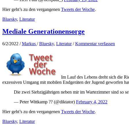
Hier geht’s zu den vergangenen
Tweets der Woche
.
Bluesky
,
Literatur
Mediale Generationensorge
6/2/2022
/
Markus
/
Bluesky
,
Literatur
/
Kommentar verfassen
Im Lauf des Lebens dreht sich die Ri
exzessiven Umgang mit mobilen Endgeräten der Jugend geworfen hatte
Die zwei Siebzigjährigen neben mir im Wartezimmer sind so seh
— Peter Wittkamp ?? (@diktator)
February 4, 2022
Hier geht’s zu den vergangenen
Tweets der Woche
.
Bluesky
,
Literatur