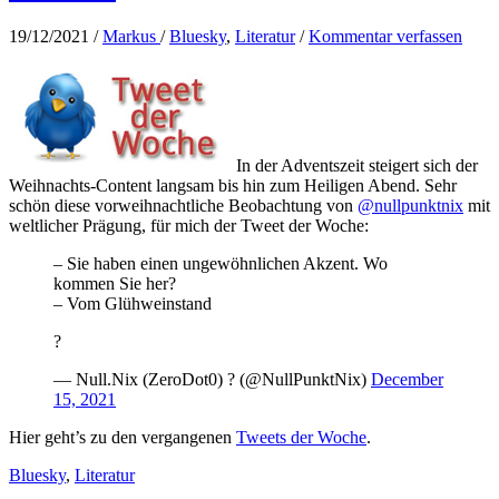
19/12/2021
/
Markus
/
Bluesky
,
Literatur
/
Kommentar verfassen
In der Adventszeit steigert sich der
Weihnachts-Content langsam bis hin zum Heiligen Abend. Sehr
schön diese vorweihnachtliche Beobachtung von
@nullpunktnix
mit
weltlicher Prägung, für mich der Tweet der Woche:
– Sie haben einen ungewöhnlichen Akzent. Wo
kommen Sie her?
– Vom Glühweinstand
?
— Null.Nix (ZeroDot0) ? (@NullPunktNix)
December
15, 2021
Hier geht’s zu den vergangenen
Tweets der Woche
.
Bluesky
,
Literatur