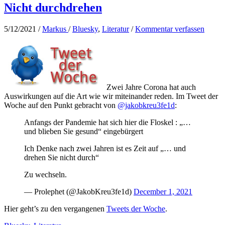
Nicht durchdrehen
5/12/2021
/
Markus
/
Bluesky
,
Literatur
/
Kommentar verfassen
Zwei Jahre Corona hat auch
Auswirkungen auf die Art wie wir miteinander reden. Im Tweet der
Woche auf den Punkt gebracht von
@jakobkreu3fe1d
:
Anfangs der Pandemie hat sich hier die Floskel : „…
und blieben Sie gesund“ eingebürgert
Ich Denke nach zwei Jahren ist es Zeit auf „… und
drehen Sie nicht durch“
Zu wechseln.
— Prolephet (@JakobKreu3fe1d)
December 1, 2021
Hier geht’s zu den vergangenen
Tweets der Woche
.