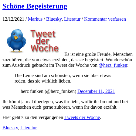
Schöne Begeisterung
12/12/2021
/
Markus
/
Bluesky
,
Literatur
/
Kommentar verfassen
Es ist eine große Freude, Menschen
zuzuhören, die von etwas erzählen, das sie begeistert. Wunderschön
zum Ausdruck gebracht im Tweet der Woche von
@herz_funken
:
Die Leute sind am schönsten, wenn sie über etwas
reden, das sie wirklich lieben.
— herz funken (@herz_funken)
December 11, 2021
Ihr könnt ja mal überlegen, was ihr liebt, wofür ihr brennt und bei
was Menschen euch gerne zuhören, wenn ihr davon erzählt.
Hier geht’s zu den vergangenen
Tweets der Woche
.
Bluesky
,
Literatur