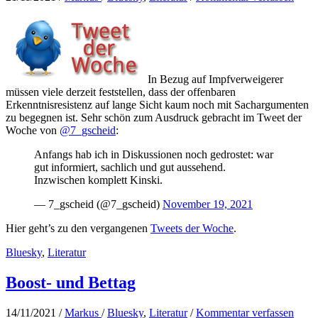
In Bezug auf Impfverweigerer
müssen viele derzeit feststellen, dass der offenbaren
Erkenntnisresistenz auf lange Sicht kaum noch mit Sachargumenten
zu begegnen ist. Sehr schön zum Ausdruck gebracht im Tweet der
Woche von
@7_gscheid
:
Anfangs hab ich in Diskussionen noch gedrostet: war
gut informiert, sachlich und gut aussehend.
Inzwischen komplett Kinski.
— 7_gscheid (@7_gscheid)
November 19, 2021
Hier geht’s zu den vergangenen
Tweets der Woche
.
Bluesky
,
Literatur
Boost- und Bettag
14/11/2021
/
Markus
/
Bluesky
,
Literatur
/
Kommentar verfassen