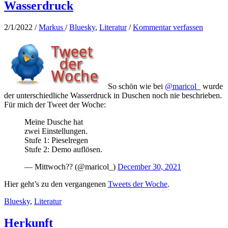
Wasserdruck
2/1/2022
/
Markus
/
Bluesky
,
Literatur
/
Kommentar verfassen
So schön wie bei
@maricol_
wurde
der unterschiedliche Wasserdruck in Duschen noch nie beschrieben.
Für mich der Tweet der Woche:
Meine Dusche hat
zwei Einstellungen.
Stufe 1: Pieselregen
Stufe 2: Demo auflösen.
— Mittwoch?? (@maricol_)
December 30, 2021
Hier geht’s zu den vergangenen
Tweets der Woche
.
Bluesky
,
Literatur
Herkunft