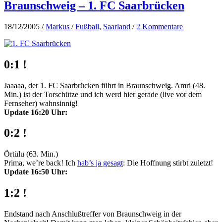
Braunschweig – 1. FC Saarbrücken
18/12/2005
/
Markus
/
Fußball
,
Saarland
/
2 Kommentare
0:1 !
Jaaaaa, der 1. FC Saarbrücken führt in Braunschweig. Amri (48.
Min.) ist der Torschütze und ich werd hier gerade (live vor dem
Fernseher) wahnsinnig!
Update 16:20 Uhr:
0:2 !
Örtülu (63. Min.)
Prima, we’re back! Ich
hab’s ja gesagt
: Die Hoffnung stirbt zuletzt!
Update 16:50 Uhr:
1:2 !
Endstand nach Anschlußtreffer von Braunschweig in der