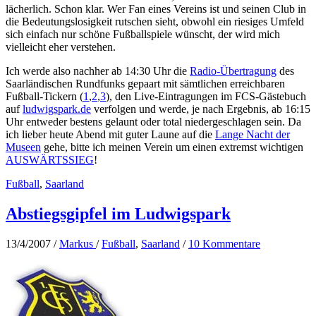
lächerlich. Schon klar. Wer Fan eines Vereins ist und seinen Club in
die Bedeutungslosigkeit rutschen sieht, obwohl ein riesiges Umfeld
sich einfach nur schöne Fußballspiele wünscht, der wird mich
vielleicht eher verstehen.
Ich werde also nachher ab 14:30 Uhr die
Radio-Übertragung
des
Saarländischen Rundfunks gepaart mit sämtlichen erreichbaren
Fußball-Tickern (
1
,
2
,
3
), den Live-Eintragungen im FCS-Gästebuch
auf
ludwigspark.de
verfolgen und werde, je nach Ergebnis, ab 16:15
Uhr entweder bestens gelaunt oder total niedergeschlagen sein. Da
ich lieber heute Abend mit guter Laune auf die
Lange Nacht der
Museen
gehe, bitte ich meinen Verein um einen extremst wichtigen
AUSWÄRTSSIEG
!
Fußball
,
Saarland
Abstiegsgipfel im Ludwigspark
13/4/2007
/
Markus
/
Fußball
,
Saarland
/
10 Kommentare