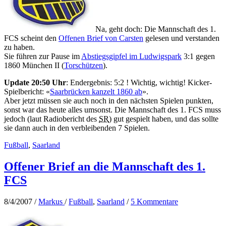
Na, geht doch: Die Mannschaft des 1.
FCS scheint den
Offenen Brief von Carsten
gelesen und verstanden
zu haben.
Sie führen zur Pause im
Abstiegsgipfel im Ludwigspark
3:1 gegen
1860 München II (
Torschützen
).
Update 20:50 Uhr
: Endergebnis: 5:2 ! Wichtig, wichtig! Kicker-
Spielbericht: «
Saarbrücken kanzelt 1860 ab
».
Aber jetzt müssen sie auch noch in den nächsten Spielen punkten,
sonst war das heute alles umsonst. Die Mannschaft des 1. FCS muss
jedoch (laut Radiobericht des
SR
) gut gespielt haben, und das sollte
sie dann auch in den verbleibenden 7 Spielen.
Fußball
,
Saarland
Offener Brief an die Mannschaft des 1.
FCS
8/4/2007
/
Markus
/
Fußball
,
Saarland
/
5 Kommentare