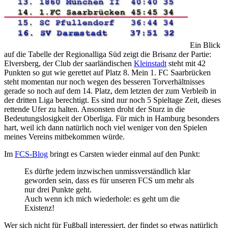
Ein Blick
auf die Tabelle der Regionalliga Süd zeigt die Brisanz der Partie:
Elversberg, der Club der saarländischen
Kleinstadt
steht mit 42
Punkten so gut wie gerettet auf Platz 8. Mein 1. FC Saarbrücken
steht momentan nur noch wegen des besseren Torverhältnisses
gerade so noch auf dem 14. Platz, dem letzten der zum Verbleib in
der dritten Liga berechtigt. Es sind nur noch 5 Spieltage Zeit, dieses
rettende Ufer zu halten. Ansonsten droht der Sturz in die
Bedeutungslosigkeit der Oberliga. Für mich in Hamburg besonders
hart, weil ich dann natürlich noch viel weniger von den Spielen
meines Vereins mitbekommen würde.
Im
FCS-Blog
bringt es Carsten wieder einmal auf den Punkt:
Es dürfte jedem inzwischen unmissverständlich klar
geworden sein, dass es für unseren FCS um mehr als
nur drei Punkte geht.
Auch wenn ich mich wiederhole: es geht um die
Existenz!
Wer sich nicht für Fußball interessiert, der findet so etwas natürlich