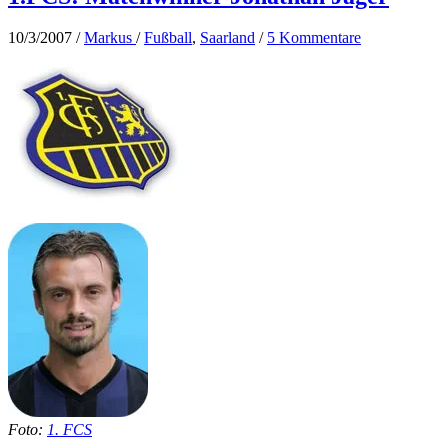
10/3/2007
/
Markus
/
Fußball
,
Saarland
/
5 Kommentare
Foto:
1. FCS