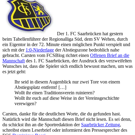
Der 1. FC Saarbrücken hat gestern
beim Tabellenführer der Regionalliga Süd, dem SV Wehen, durch
ein Eigentor in der 72. Minute einen möglichen Punkt verspielt und
sich mit der
1:0-Niederlage
der Abstiegszone bedrohlich nahe
gebracht. Carsten vom FCSBlog richtet einen
Offenen Brief an die
Mannschaft
des 1. FC Saarbrücken, der Ausdruck des verzweifelten
Wunsches ist, dass die Spieler sich endlich bewusst machen, um was
es jetzt geht:
Ihr seid in diesem Augenblick nur zwei Tore von einem
Abstiegsplatz entfernt! […]
Wollt ihr einen Traditionsverein ruinieren?
Wollt ihr euch auf diese Weise in der Vereinsgeschichte
verewigen?
Carsten, danke für die deutlichen Worte, die du gefunden hast.
Natürlich wird die Mannschaft diesen Brief nicht lesen. Es sei denn,
du schickst ihn an die Sportredaktion der
Saarbrücker Zeitung
,
schreibst einen Leserbrief oder informierst den Pressesprecher des