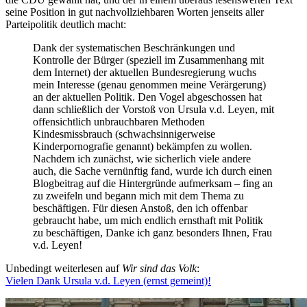
seine Position in gut nachvollziehbaren Worten jenseits aller
Parteipolitik deutlich macht:
Dank der systematischen Beschränkungen und
Kontrolle der Bürger (speziell im Zusammenhang mit
dem Internet) der aktuellen Bundesregierung wuchs
mein Interesse (genau genommen meine Verärgerung)
an der aktuellen Politik. Den Vogel abgeschossen hat
dann schließlich der Vorstoß von Ursula v.d. Leyen, mit
offensichtlich unbrauchbaren Methoden
Kindesmissbrauch (schwachsinnigerweise
Kinderpornografie genannt) bekämpfen zu wollen.
Nachdem ich zunächst, wie sicherlich viele andere
auch, die Sache vernünftig fand, wurde ich durch einen
Blogbeitrag auf die Hintergründe aufmerksam – fing an
zu zweifeln und begann mich mit dem Thema zu
beschäftigen. Für diesen Anstoß, den ich offenbar
gebraucht habe, um mich endlich ernsthaft mit Politik
zu beschäftigen, Danke ich ganz besonders Ihnen, Frau
v.d. Leyen!
Unbedingt weiterlesen auf
Wir sind das Volk
:
Vielen Dank Ursula v.d. Leyen (ernst gemeint)!