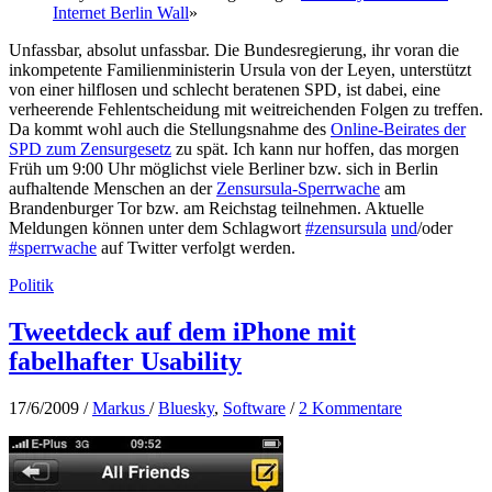
Internet Berlin Wall
»
Unfassbar, absolut unfassbar. Die Bundesregierung, ihr voran die
inkompetente Familienministerin Ursula von der Leyen, unterstützt
von einer hilflosen und schlecht beratenen SPD, ist dabei, eine
verheerende Fehlentscheidung mit weitreichenden Folgen zu treffen.
Da kommt wohl auch die Stellungsnahme des
Online-Beirates der
SPD zum Zensurgesetz
zu spät. Ich kann nur hoffen, das morgen
Früh um 9:00 Uhr möglichst viele Berliner bzw. sich in Berlin
aufhaltende Menschen an der
Zensursula-Sperrwache
am
Brandenburger Tor bzw. am Reichstag teilnehmen. Aktuelle
Meldungen können unter dem Schlagwort
#zensursula
und
/oder
#sperrwache
auf Twitter verfolgt werden.
Politik
Tweetdeck auf dem iPhone mit
fabelhafter Usability
17/6/2009
/
Markus
/
Bluesky
,
Software
/
2 Kommentare