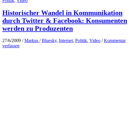
Politik
,
Video
Historischer Wandel in Kommunikation
durch Twitter & Facebook: Konsumenten
werden zu Produzenten
27/6/2009
/
Markus
/
Bluesky
,
Internet
,
Politik
,
Video
/
Kommentar
verfassen