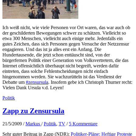
Ich weiß nicht, wie viele Personen vor Ort waren, das war auch ob
der geschilderten Bewegungen schwer zu schätzen. Vielleicht so
etwa 300 Menschen, vielleicht auch einige mehr. Jedenfalls ein
gutes Zeichen, dass sich Personen gegen Versuche der Netzzensur
engagieren. Und das ist ja alles erst ein Anfang. Die
Hundertausende, die jetzt schon enttäuscht sind, von der
bürgerfernen Politik einer Generation von Volksvertretern, die das
Internet offensichtlich überhaupt nicht begreift, werden dafür
eintreten, dass solche Fehlentscheidungen nicht einfach
hingenommen werden. Sie wachzurütteln ist das Verdienst der
Debatte um
#zensursula
. Insofern gebe ich Christoph Thurner recht:
Vielen Dank Ursula v.d. Leyen!
Politik
Zapp zu Zensursula
21/5/2009
/
Markus
/
Politik
,
TV
/
5 Kommentare
Sehr guter Beitrag in Zapp (NDR):
Politiker-Pläne: Heftige Proteste