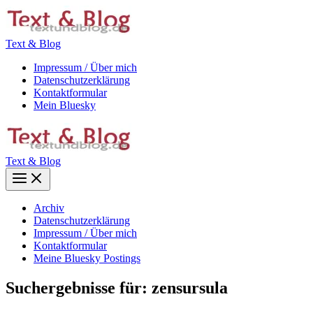
Zum
Inhalt
springen
Text & Blog
Impressum / Über mich
Datenschutzerklärung
Kontaktformular
Mein Bluesky
Text & Blog
Main
Menu
Archiv
Datenschutzerklärung
Impressum / Über mich
Kontaktformular
Meine Bluesky Postings
Suchergebnisse für:
zensursula