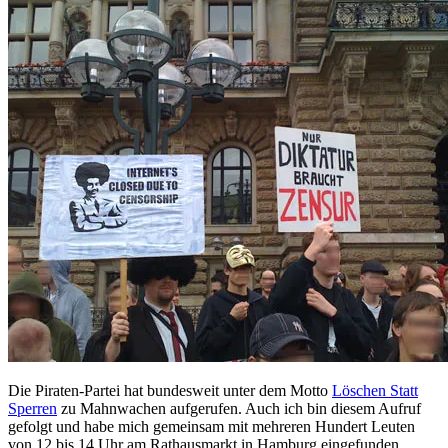
Die Piraten-Partei hat bundesweit unter dem Motto
Löschen Statt
Sperren
zu Mahnwachen aufgerufen. Auch ich bin diesem Aufruf
gefolgt und habe mich gemeinsam mit mehreren Hundert Leuten
von 12 bis 14 Uhr am Rathausmarkt in Hamburg eingefunden.