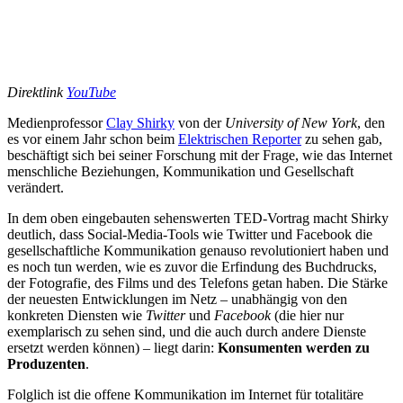
Direktlink
YouTube
Medienprofessor
Clay Shirky
von der
University of New York
, den
es vor einem Jahr schon beim
Elektrischen Reporter
zu sehen gab,
beschäftigt sich bei seiner Forschung mit der Frage, wie das Internet
menschliche Beziehungen, Kommunikation und Gesellschaft
verändert.
In dem oben eingebauten sehenswerten TED-Vortrag macht Shirky
deutlich, dass Social-Media-Tools wie Twitter und Facebook die
gesellschaftliche Kommunikation genauso revolutioniert haben und
es noch tun werden, wie es zuvor die Erfindung des Buchdrucks,
der Fotografie, des Films und des Telefons getan haben. Die Stärke
der neuesten Entwicklungen im Netz – unabhängig von den
konkreten Diensten wie
Twitter
und
Facebook
(die hier nur
exemplarisch zu sehen sind, und die auch durch andere Dienste
ersetzt werden können) – liegt darin:
Konsumenten werden zu
Produzenten
.
Folglich ist die offene Kommunikation im Internet für totalitäre