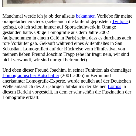
Manchmal werde ich ja ob der allseits
bekannten
Vorliebe für meine
orangefarbenen Geox (siehe auch die laufend geposteten
Twitpics
)
gefragt, ob ich schon immer auf Sportschuhwerk in Orange
gestanden hätte. Obige Lomografie aus dem Jahre 2002
(aufgenommen in einem Café in Paris) zeigt, dass es durchaus auch
rote Vorläufer gab. Gekauft während eines Aufenthaltes in San
Sebastián. Lomografiert auf der Rückreise vom Filmfestival von
meinem lieben Freund Joachim Trapp (ehe ihr fragt: nein, wir sind
nicht verwandt, wir sind nur gut befreundet).
Und eben dieser Freund Joachim, in seiner Funktion als ehemaliger
Lomographischer Botschafter
(2001-2005) in Berlin und
anerkannter Lomografie-Experte, wurde neulich auf der Deutschen
Welle anlässlich des 25-jährigen Jubiläums der kleinen
Lomos
in
diesem Bericht vorgestellt, in dem er sehr schön die Faszination der
Lomografie erklärt: