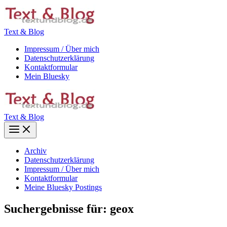
Zum
Inhalt
springen
Text & Blog
Impressum / Über mich
Datenschutzerklärung
Kontaktformular
Mein Bluesky
Text & Blog
Main
Menu
Archiv
Datenschutzerklärung
Impressum / Über mich
Kontaktformular
Meine Bluesky Postings
Suchergebnisse für:
geox