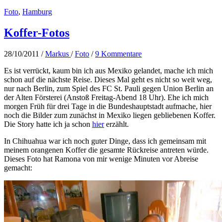
Foto
,
Hamburg
Koffer-Fotos
28/10/2011
/
Markus
/
Foto
/
9 Kommentare
Es ist verrückt, kaum bin ich aus Mexiko gelandet, mache ich mich
schon auf die nächste Reise. Dieses Mal geht es nicht so weit weg,
nur nach Berlin, zum Spiel des FC St. Pauli gegen Union Berlin an
der Alten Försterei (Anstoß Freitag-Abend 18 Uhr). Ehe ich mich
morgen Früh für drei Tage in die Bundeshauptstadt aufmache, hier
noch die Bilder zum zunächst in Mexiko liegen gebliebenen Koffer.
Die Story hatte ich ja schon
hier
erzählt.
In Chihuahua war ich noch guter Dinge, dass ich gemeinsam mit
meinem orangenen Koffer die gesamte Rückreise antreten würde.
Dieses Foto hat Ramona von mir wenige Minuten vor Abreise
gemacht: