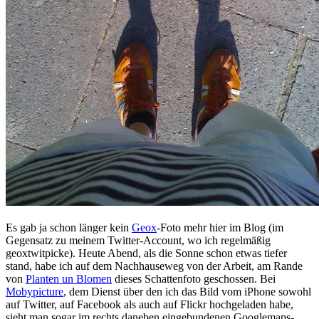
Es gab ja schon länger kein
Geox
-Foto mehr hier im Blog (im
Gegensatz zu meinem Twitter-Account, wo ich regelmäßig
geoxtwitpicke). Heute Abend, als die Sonne schon etwas tiefer
stand, habe ich auf dem Nachhauseweg von der Arbeit, am Rande
von
Planten un Blomen
dieses Schattenfoto geschossen. Bei
Mobypicture
, dem Dienst über den ich das Bild vom iPhone sowohl
auf Twitter, auf Facebook als auch auf Flickr hochgeladen habe,
sieht man sogar im rechts daneben eingebundenen Googlemaps-