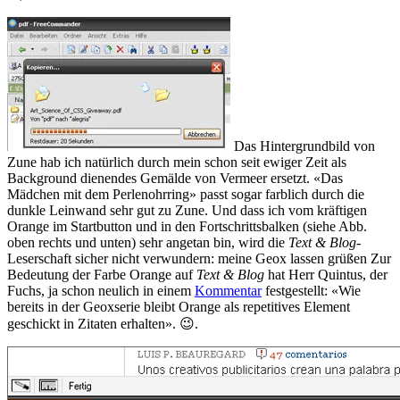
Das Hintergrundbild von
Zune hab ich natürlich durch mein schon seit ewiger Zeit als
Background dienendes Gemälde von Vermeer ersetzt. «Das
Mädchen mit dem Perlenohrring» passt sogar farblich durch die
dunkle Leinwand sehr gut zu Zune. Und dass ich vom kräftigen
Orange im Startbutton und in den Fortschrittsbalken (siehe Abb.
oben rechts und unten) sehr angetan bin, wird die
Text & Blog
-
Leserschaft sicher nicht verwundern: meine Geox lassen grüßen
Zur
Bedeutung der Farbe Orange auf
Text & Blog
hat Herr Quintus, der
Fuchs, ja schon neulich in einem
Kommentar
festgestellt: «Wie
bereits in der Geoxserie bleibt Orange als repetitives Element
geschickt in Zitaten erhalten». 😉
.