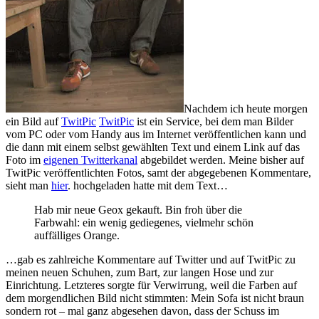
Nachdem ich heute morgen
ein Bild auf
TwitPic
TwitPic
ist ein Service, bei dem man Bilder
vom PC oder vom Handy aus im Internet veröffentlichen kann und
die dann mit einem selbst gewählten Text und einem Link auf das
Foto im
eigenen Twitterkanal
abgebildet werden. Meine bisher auf
TwitPic veröffentlichten Fotos, samt der abgegebenen Kommentare,
sieht man
hier
.
hochgeladen hatte mit dem Text…
Hab mir neue Geox gekauft. Bin froh über die
Farbwahl: ein wenig gediegenes, vielmehr schön
auffälliges Orange.
…gab es zahlreiche Kommentare auf Twitter und auf TwitPic zu
meinen neuen Schuhen, zum Bart, zur langen Hose und zur
Einrichtung. Letzteres sorgte für Verwirrung, weil die Farben auf
dem morgendlichen Bild nicht stimmten: Mein Sofa ist nicht braun
sondern rot – mal ganz abgesehen davon, dass der Schuss im