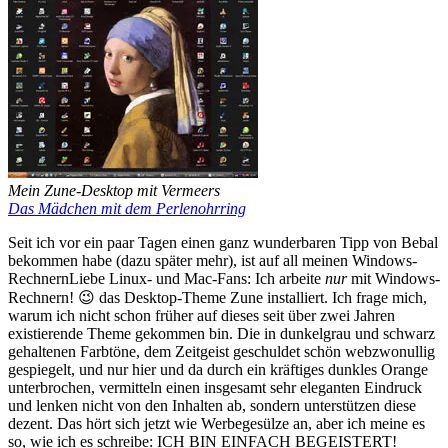
Mein Zune-Desktop mit Vermeers
Das Mädchen mit dem Perlenohrring
Seit ich vor ein paar Tagen einen ganz wunderbaren Tipp von Bebal
bekommen habe (dazu später mehr), ist auf all meinen Windows-
Rechnern
Liebe Linux- und Mac-Fans: Ich arbeite
nur
mit Windows-
Rechnern! 😉
das Desktop-Theme Zune installiert. Ich frage mich,
warum ich nicht schon früher auf dieses seit über zwei Jahren
existierende Theme gekommen bin. Die in dunkelgrau und schwarz
gehaltenen Farbtöne, dem Zeitgeist geschuldet schön webzwonullig
gespiegelt, und nur hier und da durch ein kräftiges dunkles Orange
unterbrochen, vermitteln einen insgesamt sehr eleganten Eindruck
und lenken nicht von den Inhalten ab, sondern unterstützen diese
dezent. Das hört sich jetzt wie Werbegesülze an, aber ich meine es
so, wie ich es schreibe: ICH BIN EINFACH BEGEISTERT!