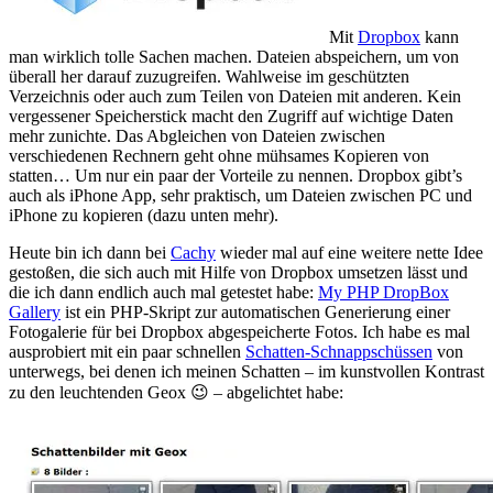
Mit
Dropbox
kann
man wirklich tolle Sachen machen. Dateien abspeichern, um von
überall her darauf zuzugreifen. Wahlweise im geschützten
Verzeichnis oder auch zum Teilen von Dateien mit anderen. Kein
vergessener Speicherstick macht den Zugriff auf wichtige Daten
mehr zunichte. Das Abgleichen von Dateien zwischen
verschiedenen Rechnern geht ohne mühsames Kopieren von
statten… Um nur ein paar der Vorteile zu nennen. Dropbox gibt’s
auch als iPhone App, sehr praktisch, um Dateien zwischen PC und
iPhone zu kopieren (dazu unten mehr).
Heute bin ich dann bei
Cachy
wieder mal auf eine weitere nette Idee
gestoßen, die sich auch mit Hilfe von Dropbox umsetzen lässt und
die ich dann endlich auch mal getestet habe:
My PHP DropBox
Gallery
ist ein PHP-Skript zur automatischen Generierung einer
Fotogalerie für bei Dropbox abgespeicherte Fotos. Ich habe es mal
ausprobiert mit ein paar schnellen
Schatten-Schnappschüssen
von
unterwegs, bei denen ich meinen Schatten – im kunstvollen Kontrast
zu den leuchtenden Geox 😉 – abgelichtet habe: