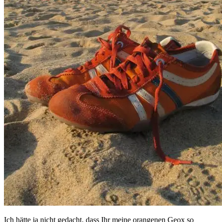
Ich hätte ja nicht gedacht, dass Ihr meine orangenen Geox so