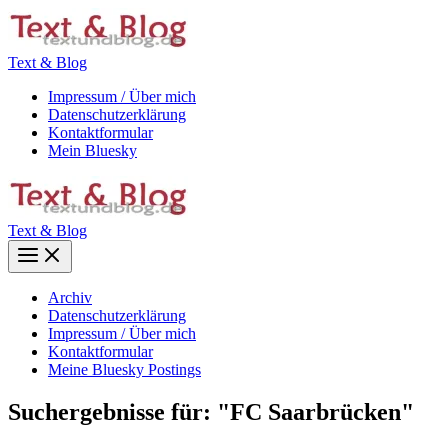
Zum
Inhalt
springen
Text & Blog
Impressum / Über mich
Datenschutzerklärung
Kontaktformular
Mein Bluesky
Text & Blog
Main
Menu
Archiv
Datenschutzerklärung
Impressum / Über mich
Kontaktformular
Meine Bluesky Postings
Suchergebnisse für:
"FC Saarbrücken"