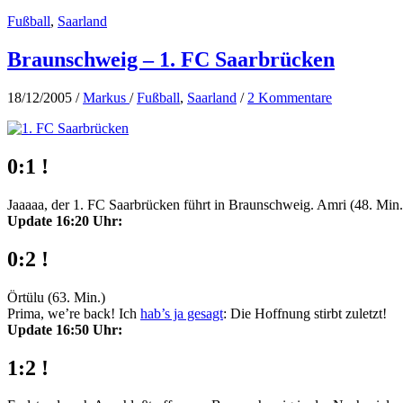
Fußball
,
Saarland
Braunschweig – 1. FC Saarbrücken
18/12/2005
/
Markus
/
Fußball
,
Saarland
/
2 Kommentare
0:1 !
Jaaaaa, der 1. FC Saarbrücken führt in Braunschweig. Amri (48. Min.)
Update 16:20 Uhr:
0:2 !
Örtülu (63. Min.)
Prima, we’re back! Ich
hab’s ja gesagt
: Die Hoffnung stirbt zuletzt!
Update 16:50 Uhr:
1:2 !