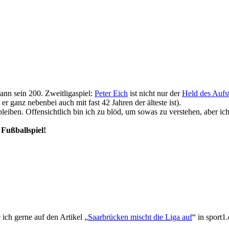
Mann sein 200. Zweitligaspiel:
Peter Eich
ist nicht nur der
Held des Aufs
er ganz nebenbei auch mit fast 42 Jahren der älteste ist).
eiben. Offensichtlich bin ich zu blöd, um sowas zu verstehen, aber ich 
 Fußballspiel!
ich gerne auf den Artikel „
Saarbrücken mischt die Liga auf
“ in sport1