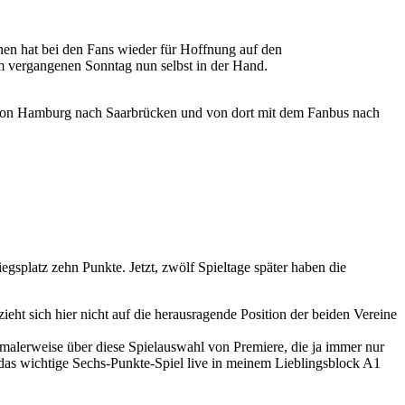
chen hat bei den Fans wieder für Hoffnung auf den
m vergangenen Sonntag nun selbst in der Hand.
g von Hamburg nach Saarbrücken und von dort mit dem Fanbus nach
splatz zehn Punkte. Jetzt, zwölf Spieltage später haben die
ht sich hier nicht auf die herausragende Position der beiden Vereine
alerweise über diese Spielauswahl von Premiere, die ja immer nur
 das wichtige Sechs-Punkte-Spiel live in meinem Lieblingsblock A1