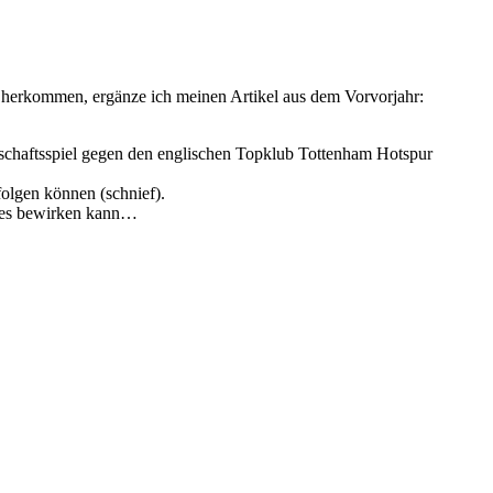
r herkommen, ergänze ich meinen Artikel aus dem Vorvorjahr:
chaftsspiel gegen den englischen Topklub Tottenham Hotspur
folgen können (schnief).
lles bewirken kann…