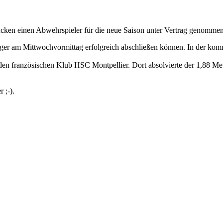
ücken einen Abwehrspieler für die neue Saison unter Vertrag genommen
iger am Mittwochvormittag erfolgreich abschließen können. In der ko
 den französischen Klub HSC Montpellier. Dort absolvierte der 1,88 Met
 ;-).