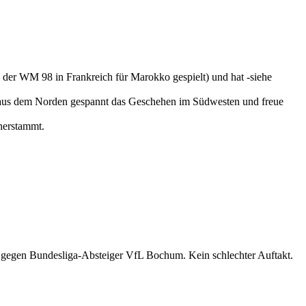
ei der WM 98 in Frankreich für Marokko gespielt) und hat -siehe
e aus dem Norden gespannt das Geschehen im Südwesten und freue
 herstammt.
l gegen Bundesliga-Absteiger VfL Bochum. Kein schlechter Auftakt.