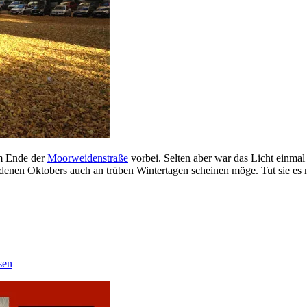
m Ende der
Moorweidenstraße
vorbei. Selten aber war das Licht einmal
denen Oktobers auch an trüben Wintertagen scheinen möge. Tut sie es ni
sen