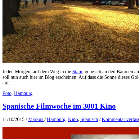
Jeden Morgen, auf dem Weg in die
Stabi
, gehe ich an den Bäumen a
soll nun auch hier im Blog erscheinen. Auf dass die Sonne dieses Gol
auf.
Foto
,
Hamburg
Spanische Filmwoche im 3001 Kino
11/10/2015
/
Markus
/
Hamburg
,
Kino
,
Spanisch
/
Kommentar verfas