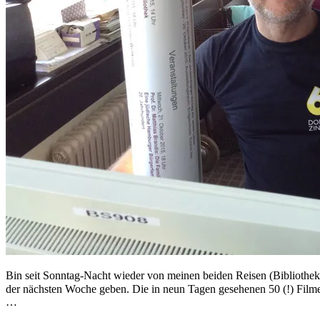
Bin seit Sonntag-Nacht wieder von meinen beiden Reisen (Bibliothe
der nächsten Woche geben. Die in neun Tagen gesehenen 50 (!) Filme
…