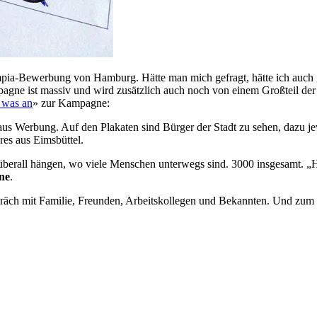
pia-Bewerbung von Hamburg. Hätte man mich gefragt, hätte ich auch geg
e ist massiv und wird zusätzlich auch noch von einem Großteil der H
 was an
» zur Kampagne:
 aus Werbung. Auf den Plakaten sind Bürger der Stadt zu sehen, dazu j
es aus Eimsbüttel.
e überall hängen, wo viele Menschen unterwegs sind. 3000 insgesamt. „
ne
.
präch mit Familie, Freunden, Arbeitskollegen und Bekannten. Und zum B