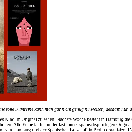
eine tolle Filmreihe kann man gar nicht genug hinweisen, deshalb nun a
iges Kino im Original zu sehen. Nächste Woche besteht in Hamburg die 
nen. Alle Filme laufen in der fast immer spanischsprachigen Originalf
tes in Hamburg und der Spanischen Botschaft in Berlin organisiert. Det