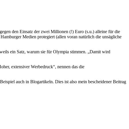
en den Einsatz der zwei Millionen (!) Euro (s.u.) alleine für die
amburger Medien protegiert (allen voran natürlich die unsägliche
eweils ein Satz, warum sie für Olympia stimmen. „Damit wird
Hoher, extensiver Werbedruck“, nennen das die
eispiel auch in Blogartikeln. Dies ist also mein bescheidener Beitrag