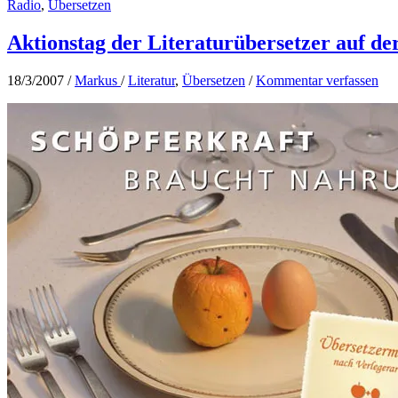
Radio
,
Übersetzen
Aktionstag der Literaturübersetzer auf d
18/3/2007
/
Markus
/
Literatur
,
Übersetzen
/
Kommentar verfassen