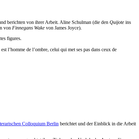
nd berichten von ihrer Arbeit. Aline Schulman (die den
Quijote
ins
in von
Finnegans Wake
von James Joyce).
tes figures.
. Il est l’homme de l’ombre, celui qui met ses pas dans ceux de
terarischen Colloquium Berlin
berichtet und der Einblick in die Arbeit