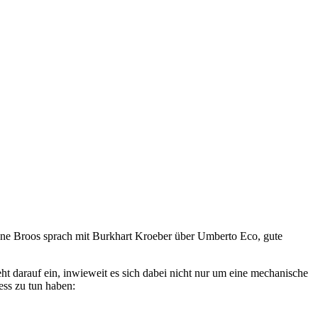
anne Broos sprach mit Burkhart Kroeber über Umberto Eco, gute
t darauf ein, inwieweit es sich dabei nicht nur um eine mechanische
ess zu tun haben: