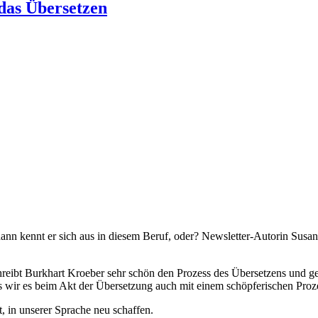
das Übersetzen
dann kennt er sich aus in diesem Beruf, oder? Newsletter-Autorin Sus
reibt Burkhart Kroeber sehr schön den Prozess des Übersetzens und geh
ss wir es beim Akt der Übersetzung auch mit einem schöpferischen Proz
, in unserer Sprache neu schaffen.