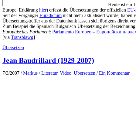
Heute ist ein 
Europe, Erklärung
hier
) erfasst die Übersetzungen der offiziellen
EU-
Seit der Vorgänger
Euradictum
nicht mehr aktualisiert wurde, haben v
Übersetzungstreffer aus der Datenbank lassen sich übrigens direkt ver
Zum Beispiel die Spanisch-Bulgarisch-Übersetzung der Bezeichnung
Europäisches Parlament
:
Parlamento Europeo – Европейски парла
[via
Transblawg
]
Übersetzen
Jean Baudrillard (1929-2007)
7/3/2007
/
Markus
/
Literatur
,
Video
,
Übersetzen
/
Ein Kommentar