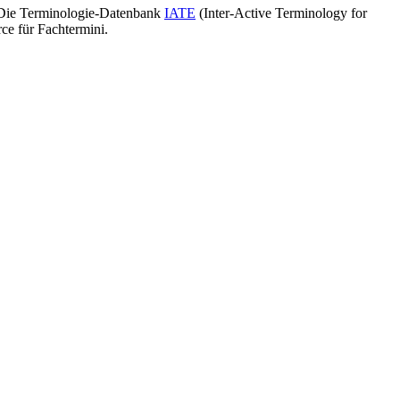
: Die Terminologie-Datenbank
IATE
(Inter-Active Terminology for
ce für Fachtermini.