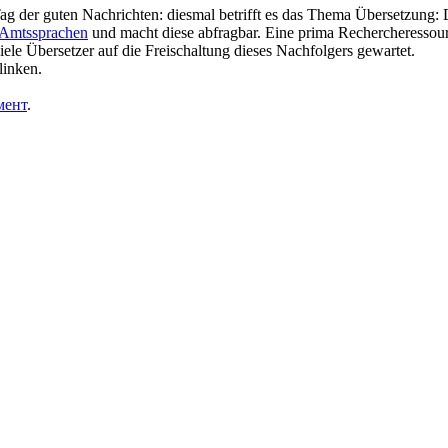
Tag der guten Nachrichten: diesmal betrifft es das Thema Übersetzung
Amtssprachen
und macht diese abfragbar. Eine prima Rechercheressour
iele Übersetzer auf die Freischaltung dieses Nachfolgers gewartet.
linken.
мент
.