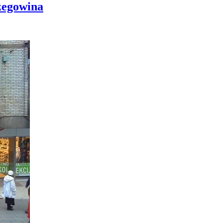
zegowina