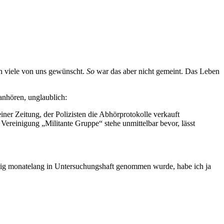
h viele von uns gewünscht.
So
war das aber nicht gemeint. Das Leben
nhören, unglaublich:
ner Zeitung, der Polizisten die Abhörprotokolle verkauft
n Vereinigung „Militante Gruppe“ stehe unmittelbar bevor, lässt
dig monatelang in Untersuchungshaft genommen wurde, habe ich ja