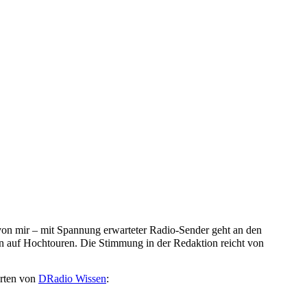
r von mir – mit Spannung erwarteter Radio-Sender geht an den
n auf Hochtouren. Die Stimmung in der Redaktion reicht von
orten von
DRadio Wissen
: