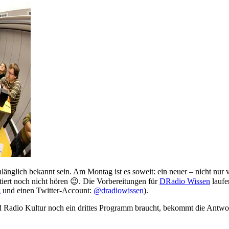
inlänglich bekannt sein. Am Montag ist es soweit: ein neuer – nicht nu
iert noch nicht hören 😉
. Die Vorbereitungen für
DRadio Wissen
laufe
g
und einen Twitter-Account:
@dradiowissen
).
d Radio Kultur noch ein drittes Programm braucht, bekommt die Antw