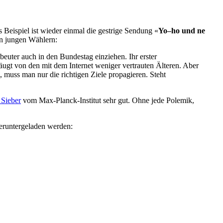
Beispiel ist wieder einmal die gestrige Sendung «
Yo–ho und ne
en jungen Wählern:
ibeuter auch in den Bundestag einziehen. Ihr erster
eäugt von den mit dem Internet weniger vertrauten Älteren. Aber
, muss man nur die richtigen Ziele propagieren. Steht
 Sieber
vom Max-Planck-Institut sehr gut. Ohne jede Polemik,
eruntergeladen werden: