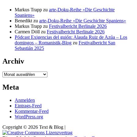
Markus Trapp
zu
arte-Doku-Reihe «Die Geschichte
Spaniens»
Benedikt
zu
arte-Doku-Reihe «Die Geschichte Spaniens»
Markus Trapp
zu
Festivalbericht Berlinale 2026
Carmen Döll
zu
Festivalbericht Berlinale 2026
Pódcast Exigencias del guión: Alauda Ruiz de Azúa – Los
domingos – Romanistik-Blog
zu
Festivalbericht San
Sebastián 2025
Archiv
Archiv
Meta
Anmelden
Eintrags-Feed
Kommentar-Feed
WordPress.org
Copyright © 2026 Text & Blog |