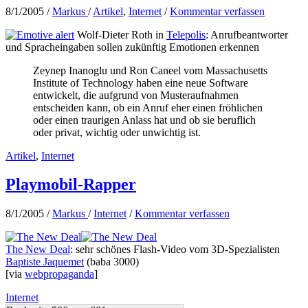
8/1/2005
/
Markus
/
Artikel
,
Internet
/
Kommentar verfassen
Wolf-Dieter Roth in
Telepolis
: Anrufbeantworter
und Spracheingaben sollen zukünftig Emotionen erkennen
Zeynep Inanoglu und Ron Caneel vom Massachusetts
Institute of Technology haben eine neue Software
entwickelt, die aufgrund von Musteraufnahmen
entscheiden kann, ob ein Anruf eher einen fröhlichen
oder einen traurigen Anlass hat und ob sie beruflich
oder privat, wichtig oder unwichtig ist.
Artikel
,
Internet
Playmobil-Rapper
8/1/2005
/
Markus
/
Internet
/
Kommentar verfassen
The New Deal
: sehr schönes Flash-Video vom 3D-Spezialisten
Baptiste Jaquemet
(baba 3000)
[via
webpropaganda
]
Internet