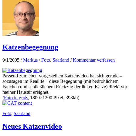
Katzenbegegnung
9/1/2005
/
Markus
/
Foto
,
Saarland
/
Kommentar verfassen
Passend zum eben vorgestellten Katzenvideo hat sich gerade –
sozusagen im Reallife – diese Begegnung (mit bedrohlichem
Fauchen und schließlichem Rückzug der linken Katze) direkt vor
meiner Haustür ereignet.
(
Foto in groß
, 1800×1200 Pixel, 398kb)
Foto
,
Saarland
Neues Katzenvideo