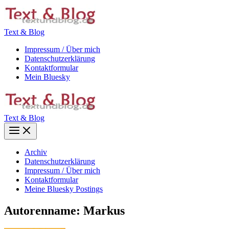
Zum
Inhalt
springen
Text & Blog
Impressum / Über mich
Datenschutzerklärung
Kontaktformular
Mein Bluesky
Text & Blog
Main
Menu
Archiv
Datenschutzerklärung
Impressum / Über mich
Kontaktformular
Meine Bluesky Postings
Autorenname: Markus