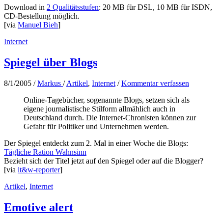
Download in
2 Qualitätsstufen
: 20 MB für DSL, 10 MB für ISDN,
CD-Bestellung möglich.
[via
Manuel Bieh
]
Internet
Spiegel über Blogs
8/1/2005
/
Markus
/
Artikel
,
Internet
/
Kommentar verfassen
Online-Tagebücher, sogenannte Blogs, setzen sich als
eigene journalistische Stilform allmählich auch in
Deutschland durch. Die Internet-Chronisten können zur
Gefahr für Politiker und Unternehmen werden.
Der Spiegel entdeckt zum 2. Mal in einer Woche die Blogs:
Tägliche Ration Wahnsinn
Bezieht sich der Titel jetzt auf den Spiegel oder auf die Blogger?
[via
it&w-reporter
]
Artikel
,
Internet
Emotive alert