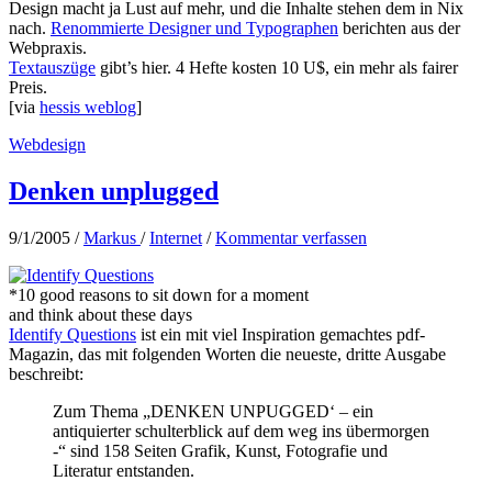
Design macht ja Lust auf mehr, und die Inhalte stehen dem in Nix
nach.
Renommierte Designer und Typographen
berichten aus der
Webpraxis.
Textauszüge
gibt’s hier. 4 Hefte kosten 10 U$, ein mehr als fairer
Preis.
[via
hessis weblog
]
Webdesign
Denken unplugged
9/1/2005
/
Markus
/
Internet
/
Kommentar verfassen
*10 good reasons to sit down for a moment
and think about these days
Identify Questions
ist ein mit viel Inspiration gemachtes pdf-
Magazin, das mit folgenden Worten die neueste, dritte Ausgabe
beschreibt:
Zum Thema „DENKEN UNPUGGED‘ – ein
antiquierter schulterblick auf dem weg ins übermorgen
-“ sind 158 Seiten Grafik, Kunst, Fotografie und
Literatur entstanden.