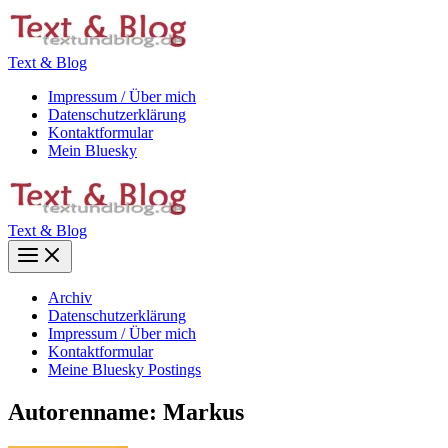
Zum
Inhalt
springen
Text & Blog
Impressum / Über mich
Datenschutzerklärung
Kontaktformular
Mein Bluesky
Text & Blog
Main
Menu
Archiv
Datenschutzerklärung
Impressum / Über mich
Kontaktformular
Meine Bluesky Postings
Autorenname: Markus