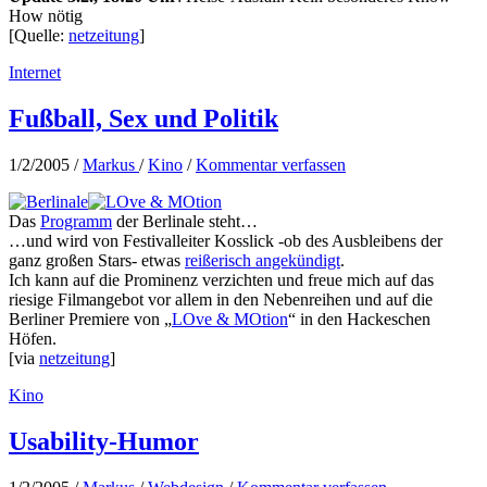
How nötig
[Quelle:
netzeitung
]
Internet
Fußball, Sex und Politik
1/2/2005
/
Markus
/
Kino
/
Kommentar verfassen
Das
Programm
der Berlinale steht…
…und wird von Festivalleiter Kosslick -ob des Ausbleibens der
ganz großen Stars- etwas
reißerisch angekündigt
.
Ich kann auf die Prominenz verzichten und freue mich auf das
riesige Filmangebot vor allem in den Nebenreihen und auf die
Berliner Premiere von „
LOve & MOtion
“ in den Hackeschen
Höfen.
[via
netzeitung
]
Kino
Usability-Humor