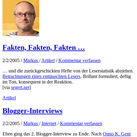
Fakten, Fakten, Fakten …
2/2/2005
/
Markus
/
Artikel
/
Kommentar verfassen
… und die zurückgeschickten Hefte von der Leserstatistik abziehen.
Betrachtungen eines enttäuschten Lesers
. Brillant formuliert, deftig
im Ton, konsequent in der Reaktion.
[via
segert.net
]
Artikel
Blogger-Interviews
2/2/2005
/
Markus
/
Internet
/
Kommentar verfassen
Eben ging das 2. Blogger-Interview zu Ende. Nach
Onno K. Gent