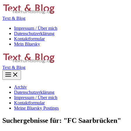
Zum
Inhalt
springen
Text & Blog
Impressum / Über mich
Datenschutzerklärung
Kontaktformular
Mein Bluesky
Text & Blog
Main
Menu
Archiv
Datenschutzerklärung
Impressum / Über mich
Kontaktformular
Meine Bluesky Postings
Suchergebnisse für:
"FC Saarbrücken"