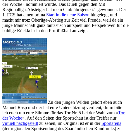
der Woche» nominiert wurde. Das Duell gegen den Mit-
Regionalliga-Absteiger hat mein Club übrigens 6:1 gewonnen. Der
1. FCS hat einen prima
Start in die neue Saison
hingelegt, und
macht mir trotz Oberliga-Abstieg zur Zeit viel Freude, weil da ein
junge Mannschaft ganz fantastisch aufspielt und Perspektiven für die
baldige Rückkehr in den Profifußball aufzeigt.
Zu den jungen Wilden gehört eben auch
Manuel Rasp und der hat eure Unterstützung verdient, drum bitte
ich euch um eure Stimme für das Tor Nr. 5 bei der Wahl zum «
Tor
der Woche
». Auf den Seiten der Sportschau ist der Treffer nur
virtuell nachgestellt
zu sehen, im Original ist er in der
Sportarena
(der regionalen Sportsendung des Saarländischen Rundfunks) zu