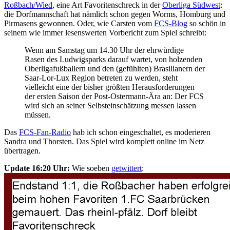
Roßbach/Wied
, eine Art Favoritenschreck in der
Oberliga Südwest
:
die Dorfmannschaft hat nämlich schon gegen Worms, Homburg und
Pirmasens gewonnen. Oder, wie Carsten vom
FCS-Blog
so schön in
seinem wie immer lesenswerten Vorbericht zum Spiel schreibt:
Wenn am Samstag um 14.30 Uhr der ehrwürdige
Rasen des Ludwigsparks darauf wartet, von holzenden
Oberligafußballern und den (gefühlten) Brasilianern der
Saar-Lor-Lux Region betreten zu werden, steht
vielleicht eine der bisher größten Herausforderungen
der ersten Saison der Post-Ostermann-Ära an: Der FCS
wird sich an seiner Selbsteinschätzung messen lassen
müssen.
Das
FCS-Fan-Radio
hab ich schon eingeschaltet, es moderieren
Sandra und Thorsten. Das Spiel wird komplett online im Netz
übertragen.
Update 16:20 Uhr:
Wie soeben
getwittert
: