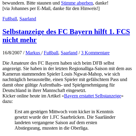
bewundern. Bitte staunen und
Stimme abgeben
, danke!
[via Johannes per E-Mail, danke für den Hinweis!]
Fußball
,
Saarland
Selbstanzeige des FC Bayern hilft 1. FCS
nicht mehr
16/8/2007
/
Markus
/
Fußball
,
Saarland
/
3 Kommentare
Die Amateure des FC Bayern haben sich beim DFB selbst
angezeigt. Sie haben in der letzten Regionalliga-Saison mit dem aus
Kamerun stammenden Spieler Louis Ngwat-Mahop, wie sich
nachträglich herausstellte, einen Spieler mit gefälschtem Pass und
damit ohne gültige Aufenthalts- und Spielgenehmigung für
Deutschland in ihrer Mannschaft eingesetzt.
Kicker online heute im Artikel «
Bayern erstattet Selbstanzeige
»
dazu:
Erst am gestrigen Mittwoch vom kicker in Kenntnis
gesetzt wurde der 1.FC Saarbrücken. Die Saarländer
landeten vergangene Saison auf dem ersten
Abstiegsrang, mussten in die Oberliga.