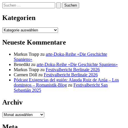
Suchen
nach:
Kategorien
Kategorien
Neueste Kommentare
Markus Trapp
zu
arte-Doku-Reihe «Die Geschichte
Spaniens»
Benedikt
zu
arte-Doku-Reihe «Die Geschichte Spaniens»
Markus Trapp
zu
Festivalbericht Berlinale 2026
Carmen Döll
zu
Festivalbericht Berlinale 2026
Pódcast Exigencias del guión: Alauda Ruiz de Azúa – Los
domingos – Romanistik-Blog
zu
Festivalbericht San
Sebastián 2025
Archiv
Archiv
Meta