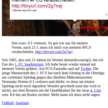
Das wars. 0:1 verloren. So gut wie aus für meinen
Verein, nach 23 J. muss ich mich von meinem #FCS
verabschieden.
http://tinyurl.com/2g7nej
Seit 1985, also seit 23 Jahren (in Worten dreiundzwanzig!), bin ich
Fan des
1. FC Saarbrücken
. Ich habe heute wieder einmal mit
meinem Verein gelitten. Am FCS-Fanradio und auf
Twitter
. Die
junge Mannschaft des 1. FCS hat nach dem Abstieg in die Oberliga
am vorletzten Spieltag gegen den direkten Mitkonkurrenten
Wormatia Worms 0:1 verloren und dürfte, so denn am letzten
Spieltag nicht noch irgendein Wunder geschieht (und das wird es
nicht), aus dem Rennen um die Qualifikation für die neue
4. Liga
sein. Ich bin am Boden zerstört. Mehr kann ich dazu nicht sagen.
Fußball
,
Saarland