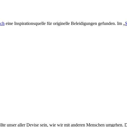
ich
eine Inspirationsquelle für originelle Beleidigungen gefunden. Im „
llte unser aller Devise sein, wie wir mit anderen Menschen umgehen. D