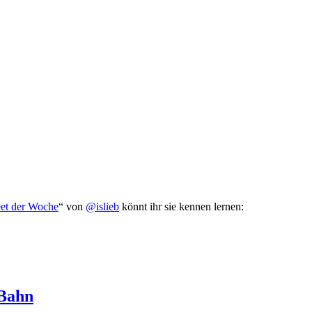
et der Woche
“ von
@islieb
könnt ihr sie kennen lernen:
 Bahn