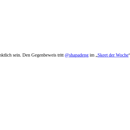
ktlich sein. Den Gegenbeweis tritt
@shapadeng
im „
Skeet der Woche