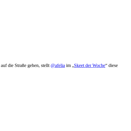
uf die Straße gehen, stellt
@afelia
im „
Skeet der Woche
“ diese