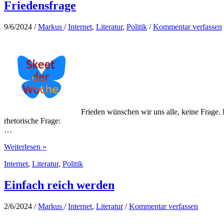
Friedensfrage
9/6/2024
/
Markus
/
Internet
,
Literatur
,
Politik
/
Kommentar verfassen
Frieden wünschen wir uns alle, keine Frage. D
rhetorische Frage:
…
Friedensfrage
Weiterlesen »
Internet
,
Literatur
,
Politik
Einfach reich werden
2/6/2024
/
Markus
/
Internet
,
Literatur
/
Kommentar verfassen