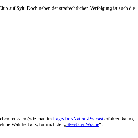
ub auf Sylt. Doch neben der strafrechtlichen Verfolgung ist auch die
rleben mussten (wie man im
Lage-Der-Nation-Podcast
erfahren kann),
hme Wahrheit aus, für mich der „
Skeet der Woche
“: