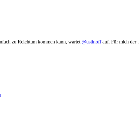
einfach zu Reichtum kommen kann, wartet
@ustinoff
auf. Für mich der 
n