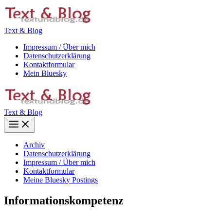
Zum
Inhalt
springen
Text & Blog
Impressum / Über mich
Datenschutzerklärung
Kontaktformular
Mein Bluesky
Text & Blog
Main
Menu
Archiv
Datenschutzerklärung
Impressum / Über mich
Kontaktformular
Meine Bluesky Postings
Informationskompetenz