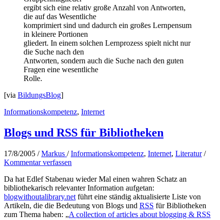
ergibt sich eine relativ große Anzahl von Antworten,
die auf das Wesentliche
komprimiert sind und dadurch ein großes Lernpensum
in kleinere Portionen
gliedert. In einem solchen Lernprozess spielt nicht nur
die Suche nach den
Antworten, sondern auch die Suche nach den guten
Fragen eine wesentliche
Rolle.
[via
BildungsBlog
]
Informationskompetenz
,
Internet
Blogs und RSS für Bibliotheken
17/8/2005
/
Markus
/
Informationskompetenz
,
Internet
,
Literatur
/
Kommentar verfassen
Da hat Edlef Stabenau wieder Mal einen wahren Schatz an
bibliothekarisch relevanter Information aufgetan:
blogwithoutalibrary.net
führt eine ständig aktualisierte Liste von
Artikeln, die die Bedeutung von Blogs und
RSS
für Bibliotheken
zum Thema haben: „
A collection of articles about blogging & RSS