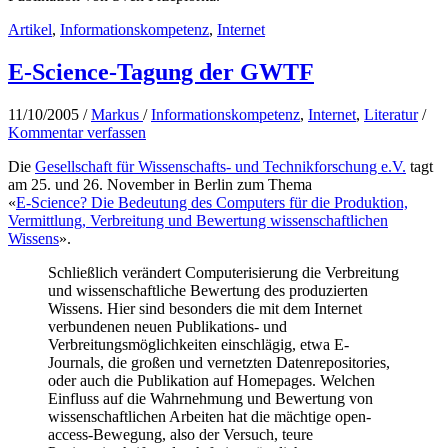
Artikel
,
Informationskompetenz
,
Internet
E-Science-Tagung der GWTF
11/10/2005
/
Markus
/
Informationskompetenz
,
Internet
,
Literatur
/
Kommentar verfassen
Die
Gesellschaft für Wissenschafts- und Technikforschung e.V.
tagt
am 25. und 26. November in Berlin zum Thema
«
E-Science? Die Bedeutung des Computers für die Produktion,
Vermittlung, Verbreitung und Bewertung wissenschaftlichen
Wissens
».
Schließlich verändert Computerisierung die Verbreitung
und wissenschaftliche Bewertung des produzierten
Wissens. Hier sind besonders die mit dem Internet
verbundenen neuen Publikations- und
Verbreitungsmöglichkeiten einschlägig, etwa E-
Journals, die großen und vernetzten Datenrepositories,
oder auch die Publikation auf Homepages. Welchen
Einfluss auf die Wahrnehmung und Bewertung von
wissenschaftlichen Arbeiten hat die mächtige open-
access-Bewegung, also der Versuch, teure