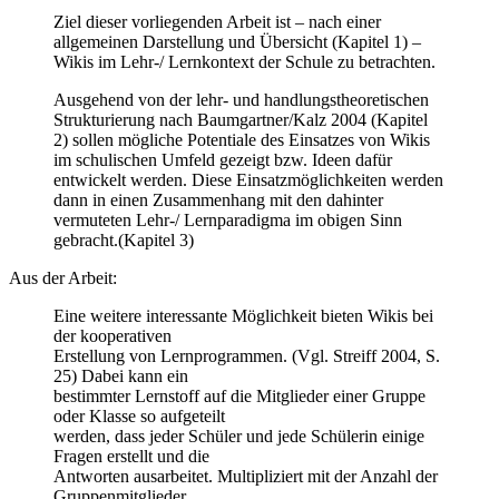
Ziel dieser vorliegenden Arbeit ist – nach einer
allgemeinen Darstellung und Übersicht (Kapitel 1) –
Wikis im Lehr-/ Lernkontext der Schule zu betrachten.
Ausgehend von der lehr- und handlungstheoretischen
Strukturierung nach Baumgartner/Kalz 2004 (Kapitel
2) sollen mögliche Potentiale des Einsatzes von Wikis
im schulischen Umfeld gezeigt bzw. Ideen dafür
entwickelt werden. Diese Einsatzmöglichkeiten werden
dann in einen Zusammenhang mit den dahinter
vermuteten Lehr-/ Lernparadigma im obigen Sinn
gebracht.(Kapitel 3)
Aus der Arbeit:
Eine weitere interessante Möglichkeit bieten Wikis bei
der kooperativen
Erstellung von Lernprogrammen. (Vgl. Streiff 2004, S.
25) Dabei kann ein
bestimmter Lernstoff auf die Mitglieder einer Gruppe
oder Klasse so aufgeteilt
werden, dass jeder Schüler und jede Schülerin einige
Fragen erstellt und die
Antworten ausarbeitet. Multipliziert mit der Anzahl der
Gruppenmitglieder