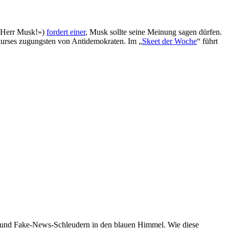
, Herr Musk!»)
fordert einer
, Musk sollte seine Meinung sagen dürfen.
kurses zugungsten von Antidemokraten. Im „
Skeet der Woche
“ führt
 und Fake-News-Schleudern in den blauen Himmel. Wie diese