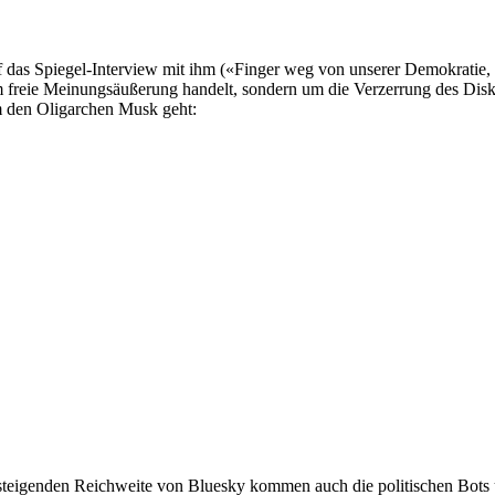
 das Spiegel-Interview mit ihm («Finger weg von unserer Demokratie
m freie Meinungsäußerung handelt, sondern um die Verzerrung des Dis
m den Oligarchen Musk geht:
teigenden Reichweite von Bluesky kommen auch die politischen Bots