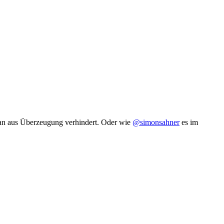
 man aus Überzeugung verhindert. Oder wie
@simonsahner
es im