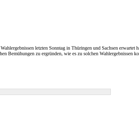
ahlergebnissen letzten Sonntag in Thüringen und Sachsen erwartet hatt
tischen Bemühungen zu ergründen, wie es zu solchen Wahlergebnissen 