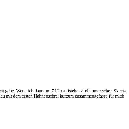
Bett gehe. Wenn ich dann um 7 Uhr aufstehe, sind immer schon Skeets
schau mit dem ersten Hahnenschrei kurzum zusammengefasst, für mich