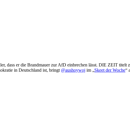
er, dass er die Brandmauer zur AfD einbrechen lässt. DIE ZEIT titelt z
okratie in Deutschland ist, bringt
@aushoywoj
im „
Skeet der Woche
“ 