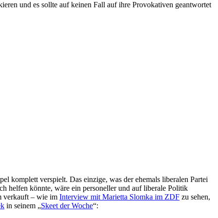
kieren und es sollte auf keinen Fall auf ihre Provokativen geantwortet
komplett verspielt. Das einzige, was der ehemals liberalen Partei
ch helfen könnte, wäre ein personeller und auf liberale Politik
m verkauft – wie im
Interview mit Marietta Slomka im ZDF
zu sehen,
ek
in seinem „
Skeet der Woche
“: