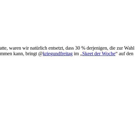
e, waren wir natürlich entsetzt, dass 30 % derjenigen, die zur Wahl
kommen kann, bringt @
kriegundfreitag
im „
Skeet der Woche
“ auf den