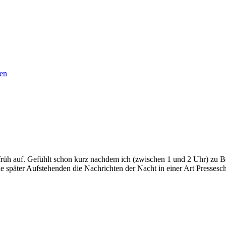
en
 früh auf. Gefühlt schon kurz nachdem ich (zwischen 1 und 2 Uhr) zu 
ie später Aufstehenden die Nachrichten der Nacht in einer Art Presse