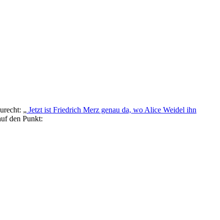
urecht: „
Jetzt ist Friedrich Merz genau da, wo Alice Weidel ihn
auf den Punkt: