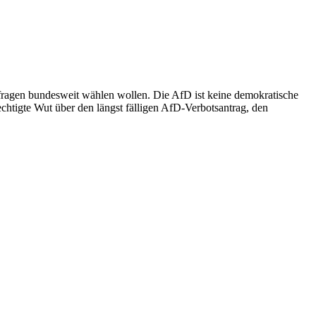
Umfragen bundesweit wählen wollen. Die AfD ist keine demokratische
erechtigte Wut über den längst fälligen AfD-Verbotsantrag, den