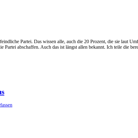
feindliche Partei. Das wissen alle, auch die 20 Prozent, die sie laut 
ie Partei abschaffen. Auch das ist längst allen bekannt. Ich teile die b
us
fassen