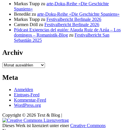
Markus Trapp
zu
arte-Doku-Reihe «Die Geschichte
Spaniens»
Benedikt
zu
arte-Doku-Reihe «Die Geschichte Spaniens»
Markus Trapp
zu
Festivalbericht Berlinale 2026
Carmen Döll
zu
Festivalbericht Berlinale 2026
Pódcast Exigencias del guión: Alauda Ruiz de Azúa – Los
domingos – Romanistik-Blog
zu
Festivalbericht San
Sebastián 2025
Archiv
Archiv
Meta
Anmelden
Eintrags-Feed
Kommentar-Feed
WordPress.org
Copyright © 2026 Text & Blog |
Dieses Werk ist lizenziert unter einer
Creative Commons