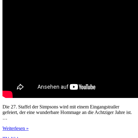
Die 27. Staffel der Simpsons wird mit einem Eingangstrailer
gefeiert, der eine wunderbare Hommage an die Achtziger Jahre ist.
…
Simpsons-
Weiterlesen »
Hommage