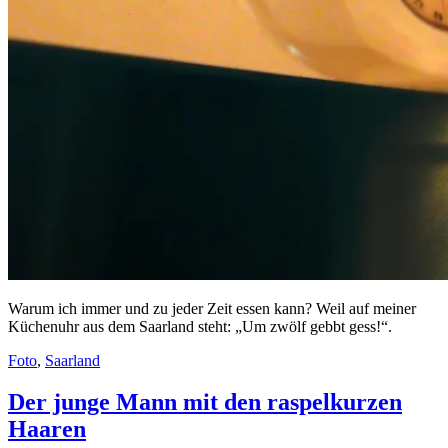
Warum ich immer und zu jeder Zeit essen kann? Weil auf meiner
Küchenuhr aus dem Saarland steht: „Um zwölf gebbt gess!“.
Foto
,
Saarland
Der junge Mann mit den raspelkurzen
Haaren