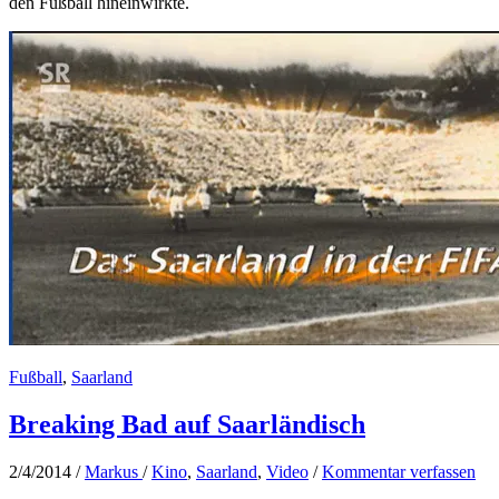
den Fußball hineinwirkte.
Fußball
,
Saarland
Breaking Bad auf Saarländisch
2/4/2014
/
Markus
/
Kino
,
Saarland
,
Video
/
Kommentar verfassen