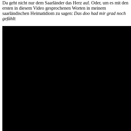
Da geht nicht nur dem Saarländer das Herz auf. Oder, um es mit den
ersten in diesem Video gesprochenen Worten in meinem
saarländischen Heimatidiom zu sagen:
Das doo had mir grad noch
gefählt
: