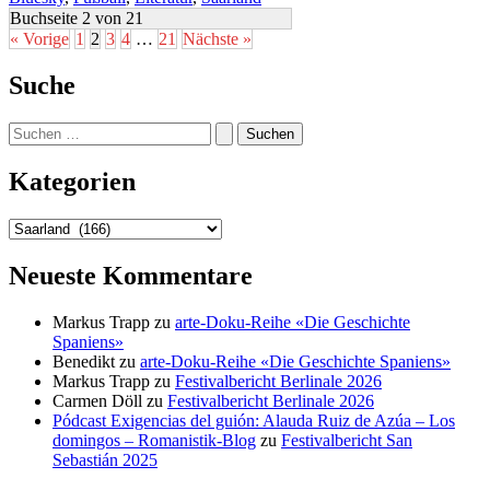
Buchseite 2 von 21
« Vorige
1
2
3
4
…
21
Nächste »
Suche
Suchen
nach:
Kategorien
Kategorien
Neueste Kommentare
Markus Trapp
zu
arte-Doku-Reihe «Die Geschichte
Spaniens»
Benedikt
zu
arte-Doku-Reihe «Die Geschichte Spaniens»
Markus Trapp
zu
Festivalbericht Berlinale 2026
Carmen Döll
zu
Festivalbericht Berlinale 2026
Pódcast Exigencias del guión: Alauda Ruiz de Azúa – Los
domingos – Romanistik-Blog
zu
Festivalbericht San
Sebastián 2025