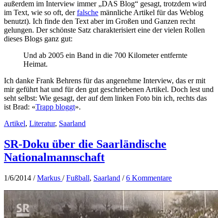
außerdem im Interview immer „DAS Blog“ gesagt, trotzdem wird
im Text, wie so oft, der
falsche
männliche Artikel für das Weblog
benutzt). Ich finde den Text aber im Großen und Ganzen recht
gelungen. Der schönste Satz charakterisiert eine der vielen Rollen
dieses Blogs ganz gut:
Und ab 2005 ein Band in die 700 Kilometer entfernte
Heimat.
Ich danke Frank Behrens für das angenehme Interview, das er mit
mir geführt hat und für den gut geschriebenen Artikel. Doch lest und
seht selbst: Wie gesagt, der auf dem linken Foto bin ich, rechts das
ist Brad: «
Trapp bloggt
».
Artikel
,
Literatur
,
Saarland
SR-Doku über die Saarländische
Nationalmannschaft
1/6/2014
/
Markus
/
Fußball
,
Saarland
/
6 Kommentare