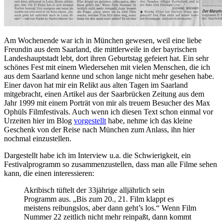
Am Wochenende war ich in München gewesen, weil eine liebe
Freundin aus dem Saarland, die mittlerweile in der bayrischen
Landeshauptstadt lebt, dort ihren Geburtstag gefeiert hat. Ein sehr
schönes Fest mit einem Wiedersehen mit vielen Menschen, die ich
aus dem Saarland kenne und schon lange nicht mehr gesehen habe.
Einer davon hat mir ein Relikt aus alten Tagen im Saarland
mitgebracht, einen Artikel aus der Saarbrücken Zeitung aus dem
Jahr 1999 mit einem Porträt von mir als treuem Besucher des Max
Ophüls Filmfestivals. Auch wenn ich diesen Text schon einmal vor
Urzeiten hier im Blog
vorgestellt
habe, nehme ich das kleine
Geschenk von der Reise nach München zum Anlass, ihn hier
nochmal einzustellen.
Dargestellt habe ich im Interview u.a. die Schwierigkeit, ein
Festivalprogramm so zusammenzustellen, dass man alle Filme sehen
kann, die einen interessieren:
Akribisch tüftelt der 33jährige alljährlich sein
Programm aus. „Bis zum 20., 21. Film klappt es
meistens reibungslos, aber dann geht’s los.“ Wenn Film
Nummer 22 zeitlich nicht mehr reinpaßt, dann kommt