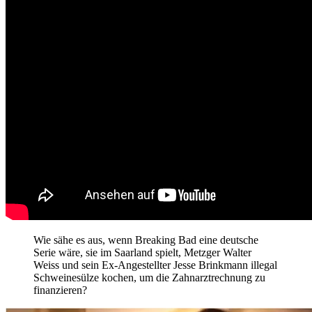
Wie sähe es aus, wenn Breaking Bad eine deutsche
Serie wäre, sie im Saarland spielt, Metzger Walter
Weiss und sein Ex-Angestellter Jesse Brinkmann illegal
Schweinesülze kochen, um die Zahnarztrechnung zu
finanzieren?