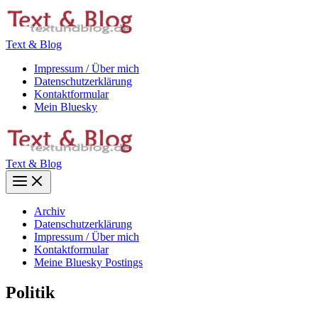
Zum
Inhalt
springen
Text & Blog
Impressum / Über mich
Datenschutzerklärung
Kontaktformular
Mein Bluesky
Text & Blog
Main
Menu
Archiv
Datenschutzerklärung
Impressum / Über mich
Kontaktformular
Meine Bluesky Postings
Politik