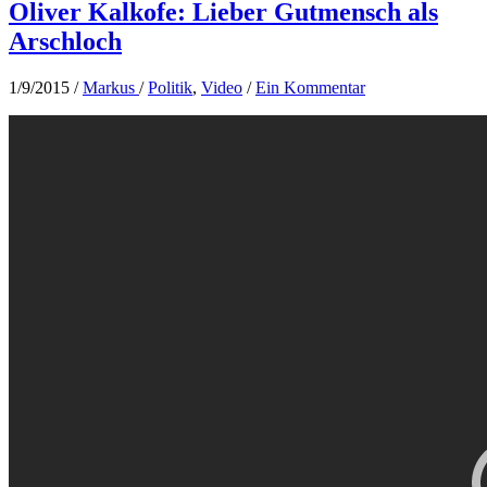
Oliver Kalkofe: Lieber Gutmensch als
Arschloch
1/9/2015
/
Markus
/
Politik
,
Video
/
Ein Kommentar