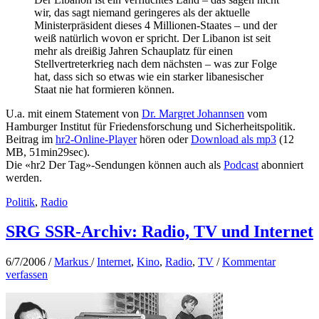
wir, das sagt niemand geringeres als der aktuelle
Ministerpräsident dieses 4 Millionen-Staates – und der
weiß natürlich wovon er spricht. Der Libanon ist seit
mehr als dreißig Jahren Schauplatz für einen
Stellvertreterkrieg nach dem nächsten – was zur Folge
hat, dass sich so etwas wie ein starker libanesischer
Staat nie hat formieren können.
U.a. mit einem Statement von
Dr. Margret Johannsen
vom
Hamburger Institut für Friedensforschung und Sicherheitspolitik.
Beitrag im
hr2-Online-Player
hören oder
Download als mp3
(12
MB, 51min29sec).
Die «hr2 Der Tag»-Sendungen können auch als
Podcast
abonniert
werden.
Politik
,
Radio
SRG SSR-Archiv: Radio, TV und Internet
6/7/2006
/
Markus
/
Internet
,
Kino
,
Radio
,
TV
/
Kommentar
verfassen