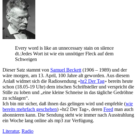
Every word is like an unnecessary stain on silence
dt.:Jedes Wort ist wie ein unnötiger Fleck auf dem
Schweigen
Dieser Satz stammt von
Samuel Beckett
(1906 – 1989) und der
wäre morgen, am 13. April, 100 Jahre alt geworden. Aus diesem
Anlaß widmet sich die Radiosendung «
hr2 Der Tag
» bereits heute
schon (18.05-19 Uhr) dem irischen Schriftsteller und verspricht die
Stille zu loben und „eine kleine Schneise in das tägliche Gedröhne
zu schlagen“.
Ich bin mir sicher, daß ihnen das gelingen wird und empfehle (
wie
bereits mehrfach geschehen
) «hr2 Der Tag», deren
Feed
man auch
abonnieren kann. Die Sendung steht wie immer nach Ausstrahlung
ein Woche lang online als mp3 zur Verfügung.
Literatur
,
Radio