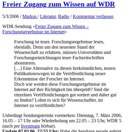
Freier Zugang zum Wissen auf WDR
5/3/2006
/
Markus
/
Literatur
,
Radio
/
Kommentar verfassen
WDR-Sendung «
Freier Zugang zum Wissen –
Forschungsergebnisse im Internet
»
Forschung ist teuer. Forschungsergebnisse lesen,
ebenfalls. Denn um den neuesten Stand der
Wissenschaft zu erfahren, müssen Universitäten und
Forschungseinrichtungen teure Fachzeitschriften
abonnieren.
[…] Eine Alternative zu diesen herkömmlichen, teuren
Publikationswegen ist die Veröffentlichung neuer
Erkenntnisse der Forscher im Internet.
Doch wie werden diese Forschungsergebnisse im
Internet auf ihre Richtigkeit hin überprüft? Sind die
einzelnen Veröffentlichungen gut sortiert und daher gut
zu finden? Lohnt es sich für Wissenschaftler, im
Internet zu veröffentlichen?
Unbedingt Sendungstermin vormerken: Dienstag, 7. März 2006,
16.05 – 17 Uhr oder Wiederholung um 22.05 – 23 Uhr, WDR 5
(auch per
livestream
hörbar).
Update 07.03.06, 22:55 Uhr:
Habe die Sendung gerade gehört.