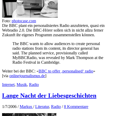
Foto:
photocase.com
Die BBC plant ein personalisiertes Radio anzubieten, quasi ein
Webradio 2.0. Die BBC-Hörer sollen sich in nicht allzu ferner
Zukunft ihr eigenes Programm zusammenstellen können.
The BBC wants to allow audiences to create personal
radio stations from its content, its director general has
said. The planned service, provisionally called
MyBBCRadio, was revealed by Mark Thompson at the
Radio Festival in Cambridge.
Weiter bei der BBC: «
BBC to offer ‚personalised‘ radio
»
[via
onlinejournalismus.de
]
Internet
,
Musik
,
Radio
Lange Nacht der Liebesgeschichten
1/7/2006
/
Markus
/
Literatur
,
Radio
/
8 Kommentare