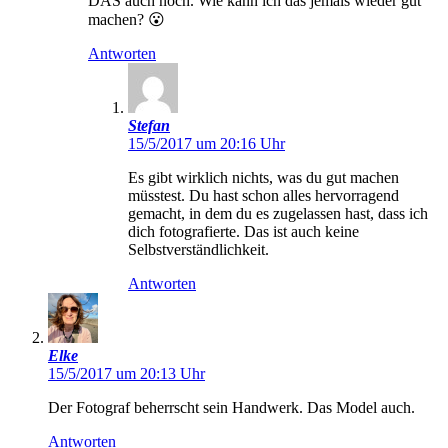
DAS auch noch. Wie kann ich das jemals wieder gut
machen? 😮
Antworten
Stefan
15/5/2017 um 20:16 Uhr
Es gibt wirklich nichts, was du gut machen
müsstest. Du hast schon alles hervorragend
gemacht, in dem du es zugelassen hast, dass ich
dich fotografierte. Das ist auch keine
Selbstverständlichkeit.
Antworten
Elke
15/5/2017 um 20:13 Uhr
Der Fotograf beherrscht sein Handwerk. Das Model auch.
Antworten