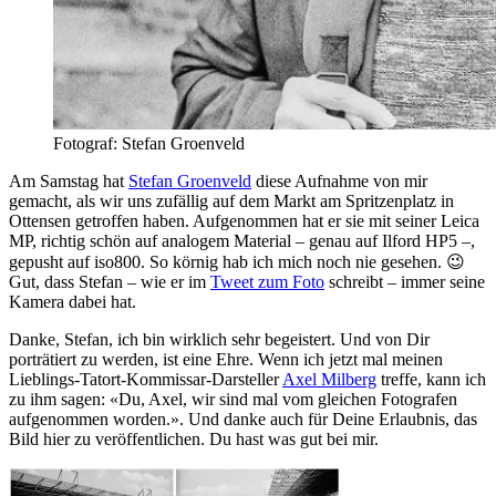
Fotograf: Stefan Groenveld
Am Samstag hat
Stefan Groenveld
diese Aufnahme von mir
gemacht, als wir uns zufällig auf dem Markt am Spritzenplatz in
Ottensen getroffen haben. Aufgenommen hat er sie mit seiner Leica
MP, richtig schön auf analogem Material – genau auf Ilford HP5 –,
gepusht auf iso800. So körnig hab ich mich noch nie gesehen. 😉
Gut, dass Stefan – wie er im
Tweet zum Foto
schreibt – immer seine
Kamera dabei hat.
Danke, Stefan, ich bin wirklich sehr begeistert. Und von Dir
porträtiert zu werden, ist eine Ehre. Wenn ich jetzt mal meinen
Lieblings-Tatort-Kommissar-Darsteller
Axel Milberg
treffe, kann ich
zu ihm sagen: «Du, Axel, wir sind mal vom gleichen Fotografen
aufgenommen worden.». Und danke auch für Deine Erlaubnis, das
Bild hier zu veröffentlichen. Du hast was gut bei mir.