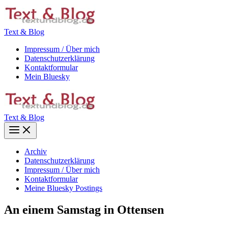
Zum
Inhalt
springen
Text & Blog
Impressum / Über mich
Datenschutzerklärung
Kontaktformular
Mein Bluesky
Text & Blog
Main
Menu
Archiv
Datenschutzerklärung
Impressum / Über mich
Kontaktformular
Meine Bluesky Postings
An einem Samstag in Ottensen