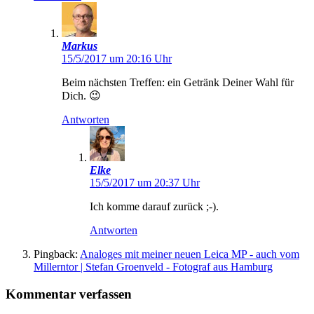
Markus
15/5/2017 um 20:16 Uhr
Beim nächsten Treffen: ein Getränk Deiner Wahl für
Dich. 😉
Antworten
Elke
15/5/2017 um 20:37 Uhr
Ich komme darauf zurück ;-).
Antworten
Pingback:
Analoges mit meiner neuen Leica MP - auch vom
Millerntor | Stefan Groenveld - Fotograf aus Hamburg
Kommentar verfassen