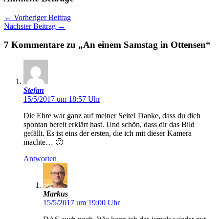
←
Vorheriger Beitrag
Nächster Beitrag
→
7 Kommentare zu „An einem Samstag in Ottensen“
Stefan
15/5/2017 um 18:57 Uhr
Die Ehre war ganz auf meiner Seite! Danke, dass du dich
spontan bereit erklärt hast. Und schön, dass dir das Bild
gefällt. Es ist eins der ersten, die ich mit dieser Kamera
machte… 🙂
Antworten
Markus
15/5/2017 um 19:00 Uhr