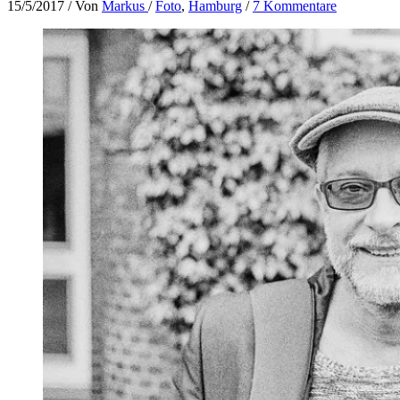
15/5/2017
/ Von
Markus
/
Foto
,
Hamburg
/
7 Kommentare