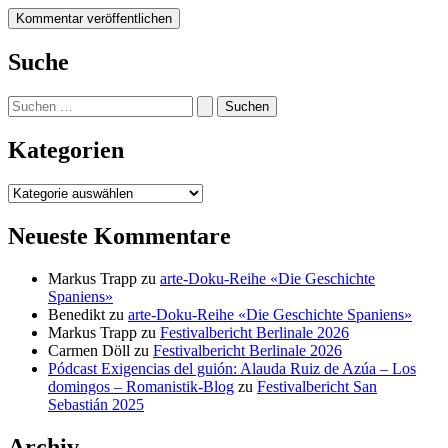
Suche
Suchen
nach:
Kategorien
Kategorien
Neueste Kommentare
Markus Trapp
zu
arte-Doku-Reihe «Die Geschichte
Spaniens»
Benedikt
zu
arte-Doku-Reihe «Die Geschichte Spaniens»
Markus Trapp
zu
Festivalbericht Berlinale 2026
Carmen Döll
zu
Festivalbericht Berlinale 2026
Pódcast Exigencias del guión: Alauda Ruiz de Azúa – Los
domingos – Romanistik-Blog
zu
Festivalbericht San
Sebastián 2025
Archiv