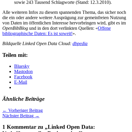
sowie 243 Tausend Schlagworte (Stand: 12.3.2010).
Alle weiteren Infos zu diesem spannenden Thema, das sicher noch
die ein oder andere weitere Ausprägung zur gemeinfreien Nutzung
von Daten im öffentlichen Interesse hervorbringen wird, gibt es im
OpenBibBlog
und in den dort verlinkten Quellen: «
Offene
bibliographische Daten: Es ist soweit!
».
Bildquelle
Linked Open Data Cloud
:
dbpedia
Teilen mit:
Bluesky
Mastodon
Facebook
E-Mail
Ähnliche Beiträge
←
Vorheriger Beitrag
Nächster Beitrag
→
1 Kommentar zu „Linked Open Data: