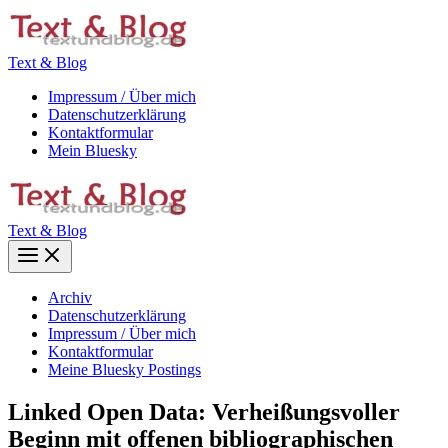
Zum
Inhalt
springen
Text & Blog
Impressum / Über mich
Datenschutzerklärung
Kontaktformular
Mein Bluesky
Text & Blog
Main
Menu
Archiv
Datenschutzerklärung
Impressum / Über mich
Kontaktformular
Meine Bluesky Postings
Linked Open Data: Verheißungsvoller
Beginn mit offenen bibliographischen