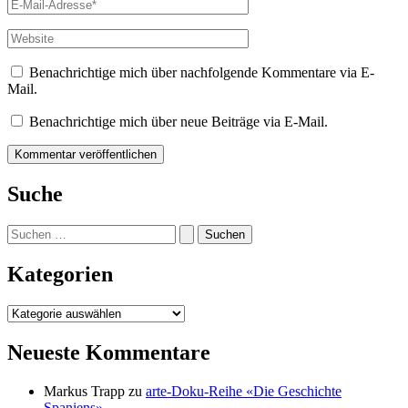
E-
Mail-
Adresse*
Website
Benachrichtige mich über nachfolgende Kommentare via E-
Mail.
Benachrichtige mich über neue Beiträge via E-Mail.
Suche
Suchen
nach:
Kategorien
Kategorien
Neueste Kommentare
Markus Trapp
zu
arte-Doku-Reihe «Die Geschichte
Spaniens»