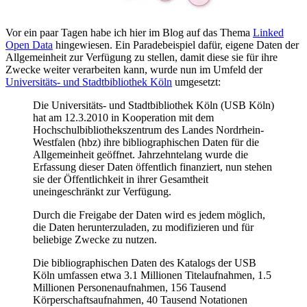
Vor ein paar Tagen habe ich hier im Blog auf das Thema
Linked
Open Data
hingewiesen. Ein Paradebeispiel dafür, eigene Daten der
Allgemeinheit zur Verfügung zu stellen, damit diese sie für ihre
Zwecke weiter verarbeiten kann, wurde nun im Umfeld der
Universitäts- und Stadtbibliothek Köln
umgesetzt:
Die Universitäts- und Stadtbibliothek Köln (USB Köln)
hat am 12.3.2010 in Kooperation mit dem
Hochschulbibliothekszentrum des Landes Nordrhein-
Westfalen (hbz) ihre bibliographischen Daten für die
Allgemeinheit geöffnet. Jahrzehntelang wurde die
Erfassung dieser Daten öffentlich finanziert, nun stehen
sie der Öffentlichkeit in ihrer Gesamtheit
uneingeschränkt zur Verfügung.
Durch die Freigabe der Daten wird es jedem möglich,
die Daten herunterzuladen, zu modifizieren und für
beliebige Zwecke zu nutzen.
Die bibliographischen Daten des Katalogs der USB
Köln umfassen etwa 3.1 Millionen Titelaufnahmen, 1.5
Millionen Personenaufnahmen, 156 Tausend
Körperschaftsaufnahmen, 40 Tausend Notationen